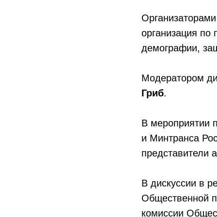
Организаторами
организация по
демографии, защ
Модератором ди
Гриб
.
В мероприятии 
и Минтранса Рос
представители 
В дискуссии в 
Общественной п
комиссии Общес