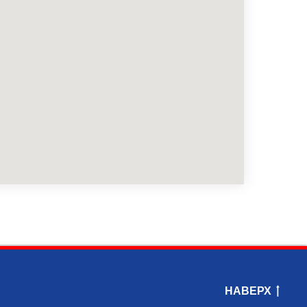
НАВЕРХ