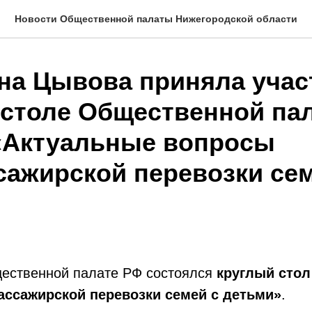
Новости Общественной палаты Нижегородской области
на Цывова приняла учас
 столе Общественной па
«Актуальные вопросы
сажирской перевозки сем
щественной палате РФ состоялся
круглый стол
ассажирской перевозки семей с детьми»
.