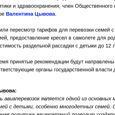
тики и здравоохранения, член Общественного 
оре
Валентина Цывова
.
или пересмотр тарифов для перевозки семей с
ей, предоставление кресел в самолете для ро
стимость раздельной рассадки с детьми до 12 л
емя принятые рекомендации будут направлены
тветствующие органы государственной власти 
ывова:
 авиаперевозок является одной из основных 
мей с детьми, особенно многодетных семей. 
ная политика авиакомпаний позволит создать