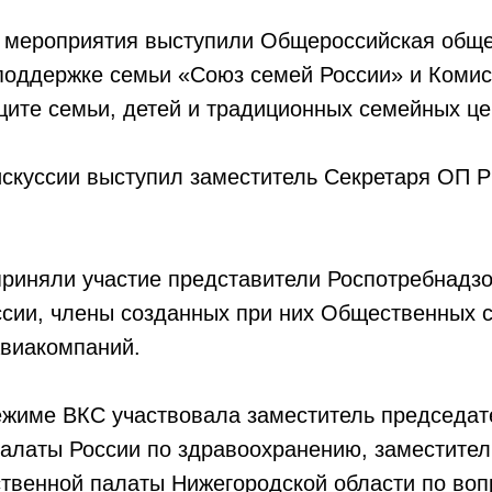
 мероприятия выступили Общероссийская общ
 поддержке семьи «Союз семей России» и Коми
ите семьи, детей и традиционных семейных це
скуссии выступил заместитель Секретаря ОП 
приняли участие представители Роспотребнадзо
сии, члены созданных при них Общественных с
авиакомпаний.
режиме ВКС участвовала заместитель председа
алаты России по здравоохранению, заместител
твенной палаты Нижегородской области по во