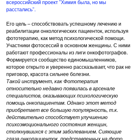
всероссийский проект "Химия была, но мы
расстались".
Его цель – способствовать успешному лечению и
реабилитации онкологических пациенток, используя
фототерапию, как метод психологической помощи.
Участники фотосессий в основном женщины. С ними
работают профессионалы из лиги онкофотографов.
Формируется сообщество единомышленников,
которое открыто и уверенно рассказывает, что рак не
приговор, красота сильнее болезни.
Такой инструмент, как Фототерапия
относительно недавно появилась в арсенале
специалистов, оказывающих психологическую
помощь онкопациентам. Однако этот метод
приобретает все большую популярность, т.к.
действительно способствует улучшению
психоэмоционального состояния женщин,
столкнувшихся с этим заболеванием. Сияющие
глаза онкопациенток, представленных на фото,