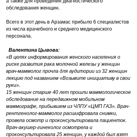
а также для проведения диагностического
обследования женщин.
Всего в этот день в Арзамас прибыло 6 специалистов
из числа врачебного и среднего медицинского
персонала.
Валентина Цывова:
«В целях информирования женского населения о
риске развития рака молочной железы у женщин
врач-маммолог прочла для аудитории из 32 женщин
лекцию под названием «Возьмите инициативу в свои
руки».
15 женщин старше 40 лет прошли маммологическое
обследование на передвижном мобильном
маммографе, прибывшем из ЧЛПУ «ЦМП ГАЗ». Врач-
рентгенолог-маммолог расшифровала снимки,
провела осмотр и проконсультировала пациенток.
Врач-акушер-гинеколог осмотрела и
проконсультировала 25 женщин, у каждой был взят