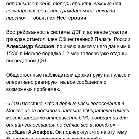
оправдывает себя, теперь принять важные для
государства решения гражданам как никогда
просто», – о
бъяснил
Нестерович
.
Востребованность системы ДЭГ и активное участие
граждан отметил член Общественной Палаты России
Александр Асафов
, по имеющимся у него данным к
15:30 в Москве порядка 1,2 млн голосов уже отданы
посредством ДЭГ.
Общественные наблюдатели держат руку на пульсе и
оперативно реагируют на все сообщения о
возможных проблемах.
«Нам известно, что в первые часы голосования в
Москве из-за большого наплыва избирателей имели
место задержки отправления СМС-сообщений для
онлайн-голосования, но сейчас все в порядке»,
-
сообщил
А.Асафов.
Он подчеркнул, что на эту тему