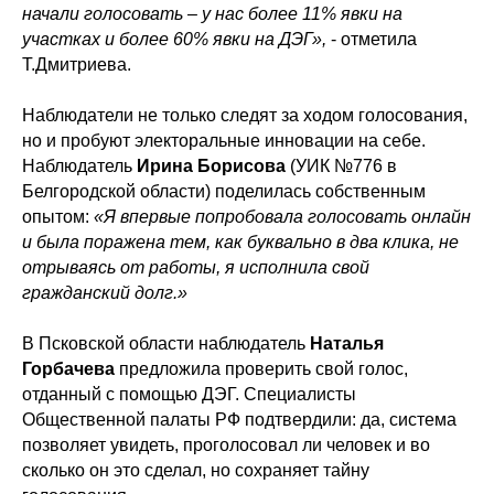
начали голосовать – у нас более 11% явки на
участках и более 60% явки на ДЭГ»,
- отметила
Т.Дмитриева.
Наблюдатели не только следят за ходом голосования,
но и пробуют электоральные инновации на себе.
Наблюдатель
Ирина Борисова
(УИК №776 в
Белгородской области) поделилась собственным
опытом:
«Я впервые попробовала голосовать онлайн
и была поражена тем, как буквально в два клика, не
отрываясь от работы, я исполнила свой
гражданский долг.»
В Псковской области наблюдатель
Наталья
Горбачева
предложила проверить свой голос,
отданный с помощью ДЭГ. Специалисты
Общественной палаты РФ подтвердили: да, система
позволяет увидеть, проголосовал ли человек и во
сколько он это сделал, но сохраняет тайну