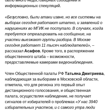
было много недостоверных сообщений и
информационных спекуляций.
«Безусловно, были атаки извне, но все системы на
выборах сегодня работают штатно, и заявлений о
нарушениях во МГИК не поступало. В случаях, когда
требуется отреагировать на сообщение, на
участки выезжают группы разбора. В Москве
сегодня работает 11 тысяч наблюдателей»,
–
рассказал
Асафов.
Кроме того, в распоряжении
общественного штаба – возможности,
предоставляемые камерами видеонаблюдения.
Член Общественной палаты РФ
Татьяна Дмитриева
,
наблюдающая за выборами в Московской области,
отметила, что для региона это первый опыт
дистанционного голосования, и общественная
палата, осуществляя наблюдение, не получает
сигналов от избирателей о проблемах
«У нас 3940
избирательных участков, и с самого утра люди