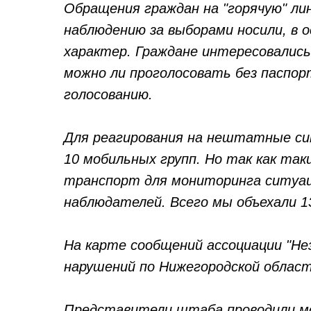
Обращения граждан на "горячую" л
наблюдению за выборами носили, в 
характер. Граждане интересовались
можно ли проголосовать без паспор
голосованию.
Для реагирования на нештатные си
10 мобильных групп. Но так как так
транспорт для мониторинга ситуа
наблюдателей. Всего мы объехали 1
На карте сообщений ассоциации "Н
нарушений по Нижегородской област
Представители штаба проводили м