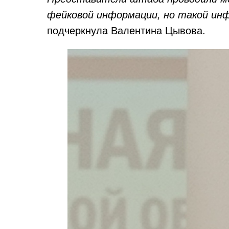
фейковой информации, но такой инф
подчеркнула Валентина Цывова.