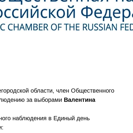
городской области, член Общественного
блюдению за выборами
Валентина
нного наблюдения в Единый день
и: