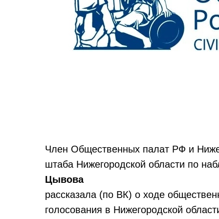
Член Общественных палат РФ и Ниже
штаба Нижегородской области по на
Цывова
рассказала (по ВК) о ходе обществе
голосования в Нижегородской област