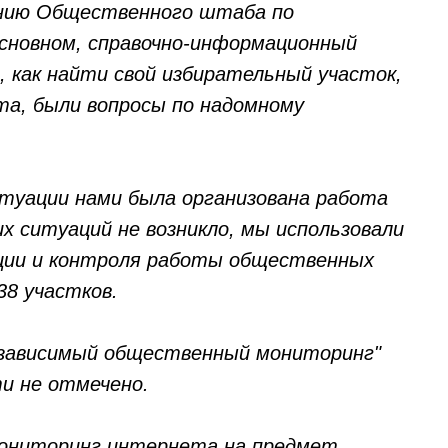
инию Общественного штаба по
основном, справочно-информационный
, как найти свой избирательный участок,
та, были вопросы по надомному
туации нами была организована работа
их ситуаций не возникло, мы использовали
ции и контроля работы общественных
38 участков.
езависимый общественный мониторинг"
и не отмечено.
ониторинг интернета на предмет