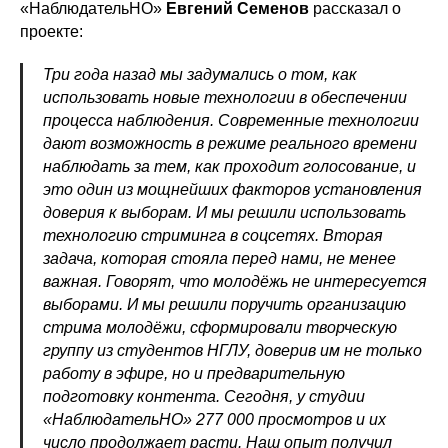
«НаблюдательНО»
Евгений Семенов
рассказал о
проекте:
Три года назад мы задумались о том, как
использовать новые технологии в обеспечении
процесса наблюдения. Современные технологии
дают возможность в режиме реального времени
наблюдать за тем, как проходит голосование, и
это один из мощнейших факторов установления
доверия к выборам. И мы решили использовать
технологию стриминга в соцсетях. Вторая
задача, которая стояла перед нами, не менее
важная. Говорят, что молодёжь не интересуется
выборами. И мы решили поручить организацию
стрима молодёжи, сформировали творческую
группу из студентов НГЛУ, доверив им не только
работу в эфире, но и предварительную
подготовку контента. Сегодня, у студии
«НаблюдательНО» 277 000 просмотров и их
число продолжает расти. Наш опыт получил