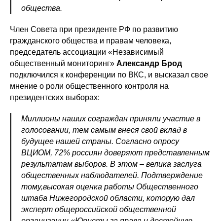
общества.
Член Совета при президенте РФ по развитию
гражданского общества и правам человека,
председатель ассоциации «Независимый
общественный мониторинг»
Александр Брод
подключился к конференции по ВКС, и высказал свое
мнение о роли общественного контроля на
президентских выборах:
Миллионы наших сограждан приняли участие в
голосовании, тем самым внеся свой вклад в
будущее нашей страны. Согласно опросу
ВЦИОМ, 72% россиян доверяют представленным
результатам выборов. В этом
–
велика заслуга
общественных наблюдателей. Подтверждение
тому,высокая оценка работы Общественного
штаба Нижегородской области, которую дал
эксперт общероссийской общественной
организации «Юристы за права и достойную