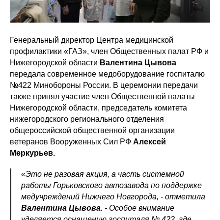
Генеральный директор Центра медицинской
профилактики «ГАЗ», член Общественных палат РФ и
Нижегородской области
Валентина Цывова
передала современное медоборудование госпиталю
№422 Минобороны России. В церемонии передачи
также принял участие член Общественной палаты
Нижегородской области, председатель комитета
нижегородского регионального отделения
общероссийской общественной организации
ветеранов Вооруженных Сил РФ
Алексей
Меркурьев.
«Это не разовая акция, а часть системной
работы Горьковского автозавода по поддержке
медучреждений Нижнего Новгорода, - отметила
Валентина Цывова
. - Особое внимание
уделяется оснащению госпиталя № 422, где