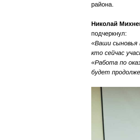
района.
Николай Михне
подчеркнул:
«Ваши сыновья 
кто сейчас учас
«Работа по ока
будет продолж