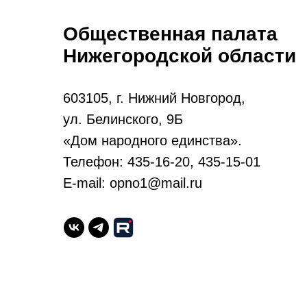
Общественная палата
Нижегородской области
603105, г. Нижний Новгород,
ул. Белинского, 9Б
«Дом народного единства».
Телефон: 435-16-20, 435-15-01
E-mail: opno1@mail.ru