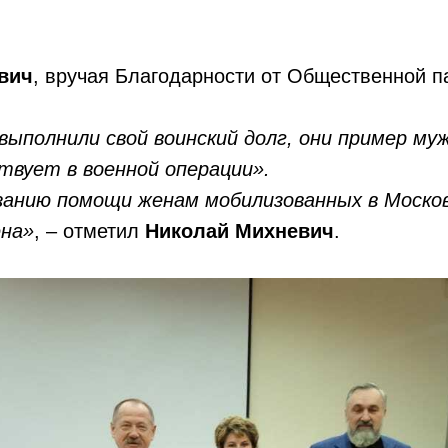
вич
, вручая Благодарности от Общественной п
выполнили свой воинский долг, они пример му
твует в военной операции».
занию помощи женам мобилизованных в Моско
ена»
, – отметил
Николай Михневич
.