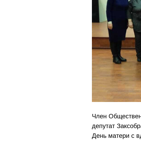
Член Обществен
депутат Заксобр
День матери с в