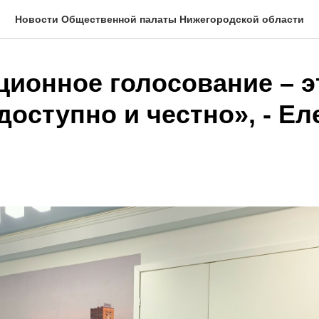
Новости Общественной палаты Нижегородской области
ционное голосование – э
доступно и честно», - Ел