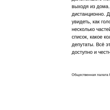
выходя из дома.
дистанционно. Д
увидеть, как го
несколько часте
список, какое к
депутаты. Всё э
доступно и чест
Общественная палата 