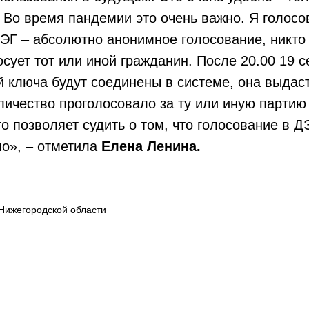
 Во время пандемии это очень важно. Я голосо
ЭГ – абсолютно анонимное голосование, никто
лосует тот или иной гражданин. После 20.00 19 
й ключа будут соединены в системе, она выдас
оличество проголосовало за ту или иную партию
то позволяет судить о том, что голосование в Д
но», – отметила
Елена Ленина.
Нижегородской области