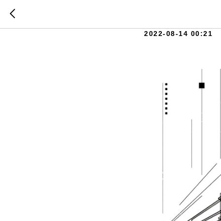
С Днём 
2022-08-14 00:21