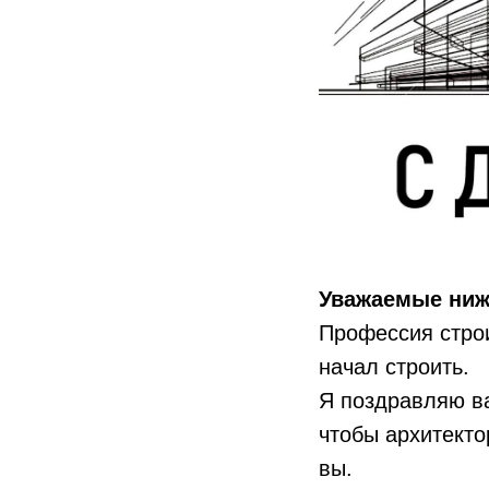
Уважаемые ниж
Профессия строи
начал строить.
Я поздравляю ва
чтобы архитекто
вы.