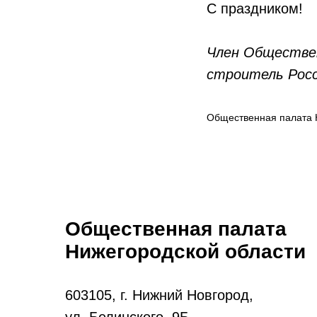
С праздником!
Член Обществе
строитель Рос
Общественная палата 
Общественная палата
Нижегородской области
603105, г. Нижний Новгород,