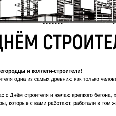
егородцы и коллеги-строители!
теля одна из самых древних: как только челове
с с Днём строителя и желаю крепкого бетона, 
ры, которые с вами работают, работали в том ж