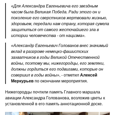
«Для Александра Евгеньевича его звездным
часом была Великая Победа. Ради этого он и
поколение его сверстников жертвовали жизнью,
здоровьем, передали нам страну, которая сумела
защититься от самого жесточайшего зла в
истории человечества - от нацизма».
«Александр Евгеньевич Голованов внес значимый
вклад в разгроме немецко-фашистских
захватчиков в годы Великой Отечественной
войны, поэтому мы, нижегородцы, его земляки,
должны гордиться его подвигами, которые он
совершил в годы войны»
, - отметил
Алексей
Меркурьев
по окончании мероприятия.
Нижегородцы почтили память Главного маршала
авиации Александра Голованова, возложив цветы к
установленной в его память аннотационной доске.