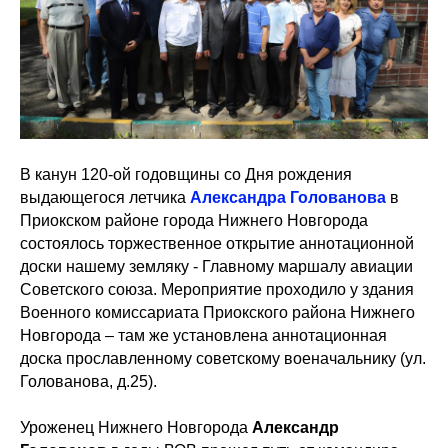
В канун 120-ой годовщины со Дня рождения
выдающегося летчика
Александра Голованова
в
Приокском районе города Нижнего Новгорода
состоялось торжественное открытие аннотационной
доски нашему земляку - Главному маршалу авиации
Советского союза. Мероприятие проходило у здания
Военного комиссариата Приокского района Нижнего
Новгорода – там же установлена аннотационная
доска прославленному советскому военачальнику (ул.
Голованова, д.25).
Уроженец Нижнего Новгорода
Александр