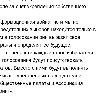
исле за счет укрепления собственного
формационная война, но и мы не
предстоящих выборов находится только в
м в голосовании они выразят свое
траны и определят ее будущее.
основенности каждый голос избирателя,
и голосования будут присутствовать
атов. Вместе с ними будут выполнять
симых общественных наблюдателей,
Общественные палаты и Ассоциация
ринг».