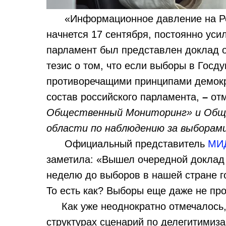
«Информационное давление на Росс
начнется 17 сентября, постоянно уси
парламент был представлен доклад о
тезис о том, что если выборы в Госд
противоречащими принципами демокра
состав российского парламента,
–
от
Общественный Мониторинг» и Общ
области по наблюдению за выборам
Официальный представитель
МИ
заметила: «Вышел очередной доклад 
неделю до выборов в нашей стране го
То есть как? Выборы еще даже не пр
Как уже неоднократно отмечалось, 
структурах сценарий по делегитимиза