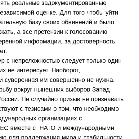
ять реальные задокументированные
езависимой оценке. Для того чтобы уйти
ательную базу своих обвинений и было
жать, а все претензии к голосованию
веренной информации, за достоверность
ет.
р с непреложностью следует только один
их не интересует. Наоборот,
 и суверенная им совершенно не нужна.
ьбу вокруг нынешних выборов Запад
России. Не случайно призыв не признавать
твуют с тезисами о том, что необходимо
ждународных организациях с
 «ЕС вместе с НАТО и международными
ию для поддержания мира и стабильности