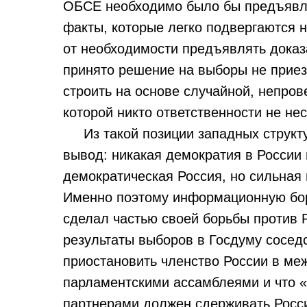
ОБСЕ необходимо было бы предъявл
факты, которые легко подвергаются н
от необходимости предъявлять доказ
принято решение на выборы не приез
строить на основе случайной, непро
которой никто ответственности не нес
Из такой позиции западных структу
вывод: никакая демократия в России 
демократическая Россия, но сильная
Именно поэтому информационную бор
сделал частью своей борьбы против 
результаты выборов в Госдуму соседс
приостановить членство России в ме
парламентскими ассамблеями и что
партнерами должен сдерживать Росс