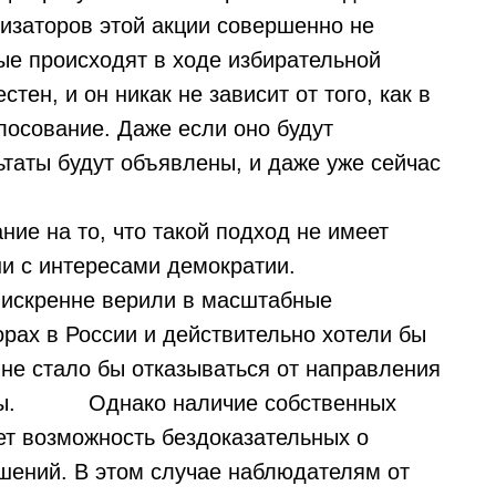
низаторов этой акции совершенно не
ые происходят в ходе избирательной
тен, и он никак не зависит от того, как в
лосование. Даже если оно будут
ьтаты будут объявлены, и даже уже сейчас
е на то, что такой подход не имеет
ни с интересами демократии.
 искренне верили в масштабные
ах в России и действительно хотели бы
не стало бы отказываться от направления
боры. Однако наличие собственных
т возможность бездоказательных о
шений. В этом случае наблюдателям от