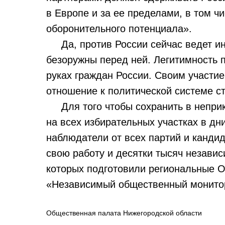
в Европе и за ее пределами, в том ч
оборонительного потенциала».
Да, против России сейчас ведет ин
безоружны перед ней. Легитимность 
руках граждан России. Своим участие
отношение к политической системе с
Для того чтобы сохранить в неприк
на всех избирательных участках в дн
наблюдатели от всех партий и кандид
свою работу и десятки тысяч незави
которых подготовили региональные 
«Независимый общественный монито
Общественная палата Нижегородской области