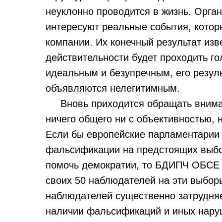
неуклонно проводится в жизнь. Орга
интересуют реальные события, котор
компании. Их конечный результат извес
действительности будет проходить го
идеальным и безупречным, его резул
объявляются нелегитимным.
Вновь приходится обращать внимани
ничего общего ни с объективностью, 
Если бы европейские парламентарии
фальсификации на предстоящих выбор
помочь демократии, то БДИПЧ ОБСЕ 
своих 50 наблюдателей на эти вы
наблюдателей существенно затрудняе
наличии фальсификаций и иных нару