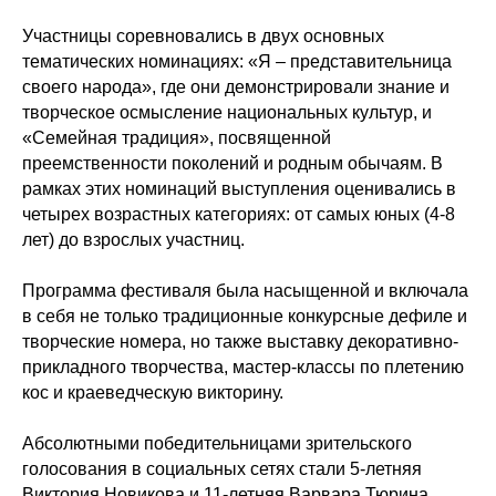
Участницы соревновались в двух основных
тематических номинациях: «Я – представительница
своего народа», где они демонстрировали знание и
творческое осмысление национальных культур, и
«Семейная традиция», посвященной
преемственности поколений и родным обычаям. В
рамках этих номинаций выступления оценивались в
четырех возрастных категориях: от самых юных (4-8
лет) до взрослых участниц.
Программа фестиваля была насыщенной и включала
в себя не только традиционные конкурсные дефиле и
творческие номера, но также выставку декоративно-
прикладного творчества, мастер-классы по плетению
кос и краеведческую викторину.
Абсолютными победительницами зрительского
голосования в социальных сетях стали 5-летняя
Виктория Новикова и 11-летняя Варвара Тюрина.