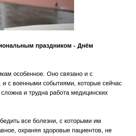
иональным праздником - Днём
кам особенное. Оно связано и с
 и с военными событиями, которые сейчас
 сложна и трудна работа медицинских
бедить все болезни, с которыми им
авное, охраняя здоровые пациентов, не