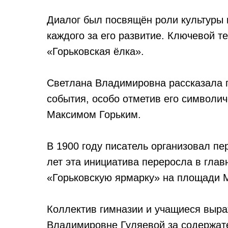
Диалог был посвящён роли культуры 
каждого за его развитие. Ключевой т
«Горьковская ёлка».
Светлана Владимировна рассказала г
события, особо отметив его символи
Максимом Горьким.
В 1900 году писатель организовал пе
лет эта инициатива переросла в гла
«Горьковскую ярмарку» на площади 
Коллектив гимназии и учащиеся выр
Владимировне Гуляевой за содержате