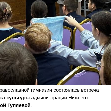
православной гимназии состоялась встреча
та культуры
администрации Нижнего
ой Гуляевой
.