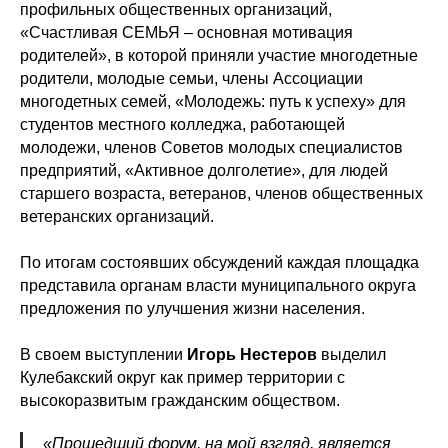
профильных общественных организаций,
«Счастливая СЕМЬЯ – основная мотивация
родителей», в которой приняли участие многодетные
родители, молодые семьи, члены Ассоциации
многодетных семей, «Молодежь: путь к успеху» для
студентов местного колледжа, работающей
молодежи, членов Советов молодых специалистов
предприятий, «Активное долголетие», для людей
старшего возраста, ветеранов, членов общественных
ветеранских организаций.
По итогам состоявших обсуждений каждая площадка
представила органам власти муниципального округа
предложения по улучшения жизни населения.
В своем выступлении
Игорь Нестеров
выделил
Кулебакский округ как пример территории с
высокоразвитым гражданским обществом.
«Прошедший форум, на мой взгляд, является