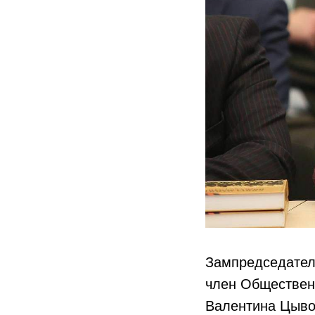
Зампредседател
член Обществен
Валентина Цывов