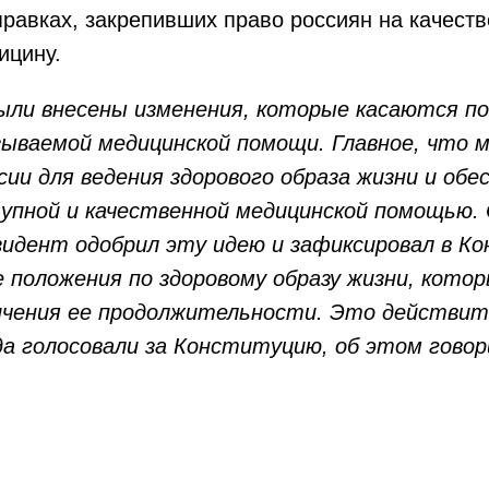
равках, закрепивших право россиян на качест
ицину.
были внесены изменения, которые касаются п
зываемой медицинской помощи. Главное, что 
сии для ведения здорового образа жизни и обе
упной и качественной медицинской помощью. 
идент одобрил эту идею и зафиксировал в К
 положения по здоровому образу жизни, кото
ичения ее продолжительности. Это действит
да голосовали за Конституцию, об этом говор