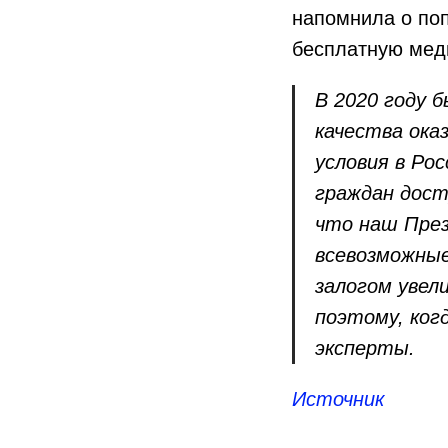
напомнила о поп
бесплатную мед
В 2020 году 
качества ока
условия в Рос
граждан дост
что наш През
всевозможные
залогом увел
поэтому, ког
эксперты.
Источник