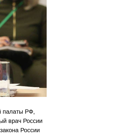
 палаты РФ,
ый врач России
закона России