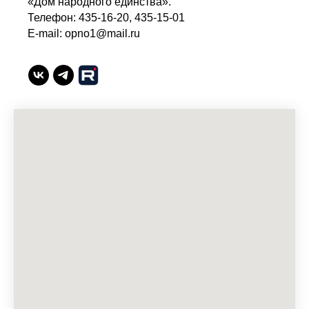
«Дом народного единства».
Телефон: 435-16-20, 435-15-01
E-mail: opno1@mail.ru