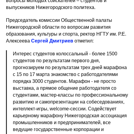
вопросы молодых соискателей – студентов и
выпускников Нижегородского политеха.
Председатель комиссии Общественной палаты
Нижегородской области по вопросам развития
образования, культуры и спорта, ректор НГТУ им. Р.Е.
Алексеева
Сергей Дмитриев
отметил:
Интерес студентов колоссальный - более 1500
студентов по результатам первого дня,
прогнозируем по результатам трех дней марафона
с 15 по 17 марта знакомство с работодателями
порядка 3000 студентов. Марафон - не просто
выставка, а прямое общение работодателя со
студентами, мастер-классы по профессиональному
развитию и самопрезентации на собеседованиях,
интеллект-игры, welcome-сессии. Содействует
карьерному марафону Нижегородская ассоциация
промышленников и предпринимателей, все
ведущие государственные корпорации и