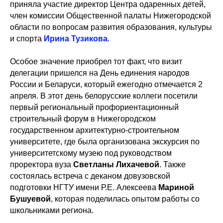
приняла участие директор Центра одаренных детей,
член комиссии Общественной палаты Нижегородской
области по вопросам развития образования, культуры
и спорта
Ирина Тузикова
.
Особое значение приобрел тот факт, что визит
делегации пришелся на День единения народов
России и Беларуси, который ежегодно отмечается 2
апреля. В этот день белорусские коллеги посетили
первый региональный профориентационный
строительный форум в Нижегородском
государственном архитектурно-строительном
университете, где была организована экскурсия по
университетскому музею под руководством
проректора вуза
Светланы Лихачевой
. Также
состоялась встреча с деканом довузовской
подготовки НГТУ имени Р.Е. Алексеева
Мариной
Бушуевой
, которая поделилась опытом работы со
школьниками региона.