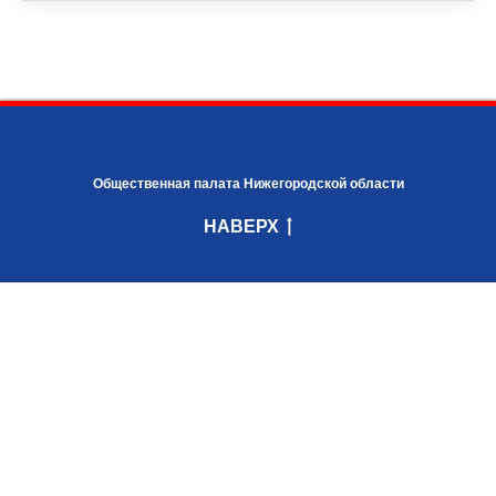
Общественная палата Нижегородской области
НАВЕРХ