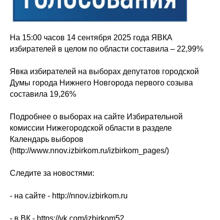
На 15:00 часов 14 сентября 2025 года ЯВКА
избирателей в целом по области составила – 22,99%
Явка избирателей на выборах депутатов городской
Думы города Нижнего Новгорода первого созыва
составила 19,26%
Подробнее о выборах на сайте Избирательной
комиссии Нижегородской области в разделе
Календарь выборов
(http://www.nnov.izbirkom.ru/izbirkom_pages/)
Следите за новостями:
- на сайте - http://nnov.izbirkom.ru
- в ВК - https://vk.com/izbirkom52