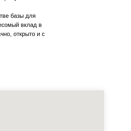
тве базы для
есомый вклад в
но, открыто и с