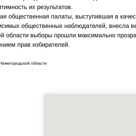
тимность их результатов.
общественная палаты, выступившая в качес
висимых общественных наблюдателей, внесла в
ей области выборы прошли максимально прозрач
нием прав избирателей.
Нижегородской области