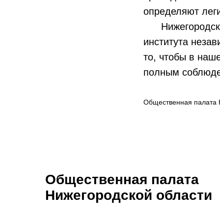
определяют леги
Нижегородская 
института неза
то, чтобы в наш
полным соблюде
Общественная палата 
Общественная палата
Нижегородской области