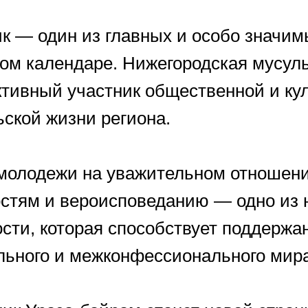
ик — один из главных и особо значим
ом календаре. Нижегородская мусул
тивный участник общественной и кул
ьской жизни региона.
молодежи на уважительном отношени
стям и вероисповеданию — одно из 
ости, которая способствует поддерж
ьного и межконфессионального мира