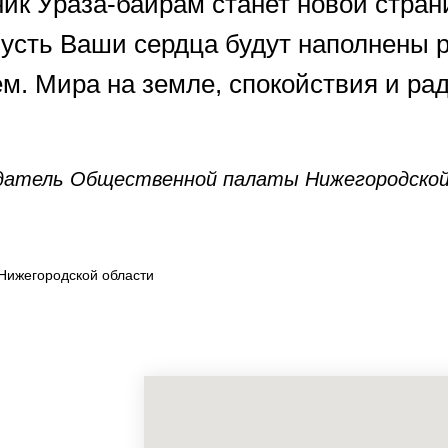
ник Ураза-байрам станет новой стран
усть Ваши сердца будут наполнены 
м. Мира на земле, спокойствия и ра
датель Общественной палаты Нижегородско
Нижегородской области