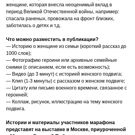
женщине, которая внесла неоценимый вклад в
период Великой Отечественной войны, например:
спасала раненых, провожала на фронт близких,
заботилась о детях и т.д.
Что можно разместить в публикации?
— Историю о женщине из семьи (короткий рассказ до
1000 слов);
— Фотографию героини или архивные семейные
снимки (с описанием, если есть возможность);
— Видео (до 3 минут) с историей женского подвига;
— Клип (1-3 минуты) с рассказом о женском подвиге;
— Цитату или письмо военного времени, связанное с
героиней;
— Коллаж, рисунок, иллюстрацию на тему женского
подвига.
Истории и материалы участников марафона
представят на выставке в Москве, приуроченной