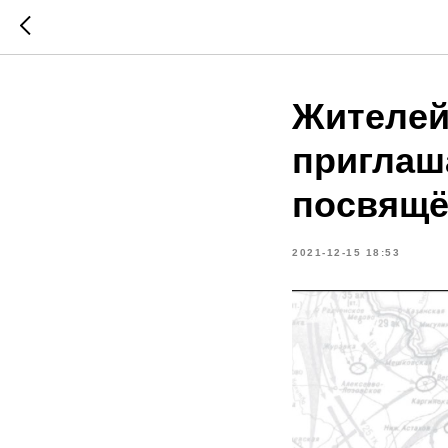
Жителей
приглаш
посвящё
2021-12-15 18:53