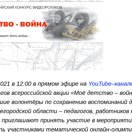
2021 в 12:00 в прямом эфире на
YouTube–канал
гов всероссийской акции «Моё детство – войн
шие волонтёры по сохранению воспоминаний 
городской области – педагогов, работников 
в приглашают принять участие в мероприяти
ь участниками тематической онлайн-олимп