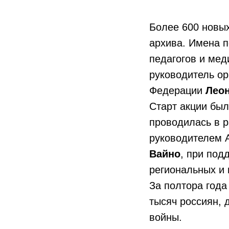
Более 600 новы
архива. Имена п
педагогов и мед
руководитель ор
Федерации
Лео
Старт акции был
проводилась в р
руководителем 
Вайно
, при под
региональных и
За полтора года
тысяч россиян, 
войны.