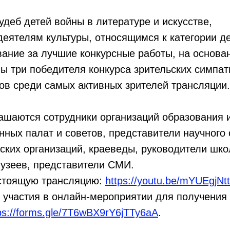
удеб детей войны в литературе и искусстве,
ятелям культуры, относящимся к категории де
вание за лучшие конкурсные работы, на основа
ы три победителя конкурса зрительских симпат
ов среди самых активных зрителей трансляции
ашаются сотрудники организаций образования и
ных палат и советов, представители научного
ких организаций, краеведы, руководители шко
музеев, представители СМИ.
стоящую трансляцию:
https://youtu.be/mYUEgjNt
 участия в онлайн-мероприятии для получения
ps://forms.gle/7T6wBX9rY6jTTy6aA
.