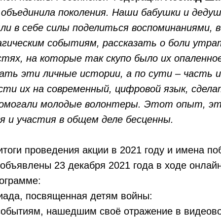
объединила поколения. Наши бабушки и деду
ли в себе силы поделиться воспоминаниями, 
ическим событиям, рассказать о боли утрат
стях, на которые так скупо было их опаленно
ать эти личные истории, а по сути – часть 
сти их на современный, цифровой язык, сдел
омогали молодые волонтеры. Этот опыт, эт
 и участия в общем деле бесценны.
тоги проведения акции в 2021 году и имена по
 объявлены 23 декабря 2021 года в ходе онлай
рограмме:
иада, посвященная детям войны:
 событиям, нашедшим своё отражение в видеов