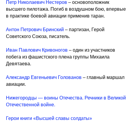
Петр Николаевич Нестеров
– основоположник
высшего пилотажа. Погиб в воздушном бою, впервые
в практике боевой авиации применив таран.
Антон Петрович Бринский
– партизан, Герой
Советского Союза, писатель.
Иван Павлович Кривоногов
– один из участников
побега из фашистского плена группы Михаила
Девятаева.
Александр Евгеньевич Голованов
– главный маршал
авиации.
Нижегородцы — воины Отечества. Речники в Великой
Отечественной войне.
Герои книги «Высшей славы солдаты»