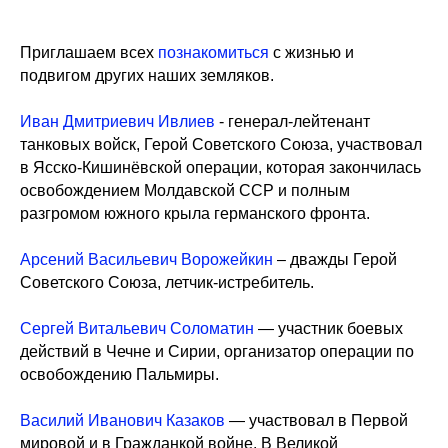
Приглашаем всех
познакомиться
с жизнью и
подвигом других наших земляков.
Иван Дмитриевич Ивлиев
- генерал-лейтенант
танковых войск, Герой Советского Союза, участвовал
в Ясско-Кишинёвской операции, которая закончилась
освобождением Молдавской ССР и полным
разгромом южного крыла германского фронта.
Арсений Васильевич Ворожейкин
– дважды Герой
Советского Союза, летчик-истребитель.
Сергей Витальевич Соломатин
— участник боевых
действий в Чечне и Сирии, организатор операции по
освобождению Пальмиры.
Василий Иванович Казаков
— участвовал в Первой
мировой и в Гражданкой войне. В Великой