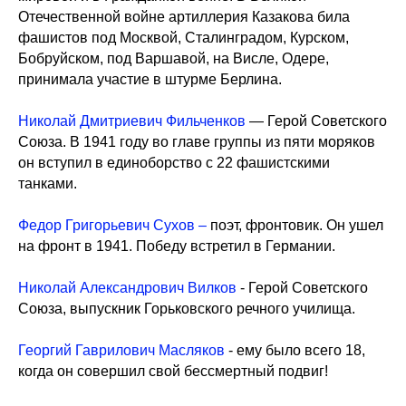
Отечественной войне артиллерия Казакова била
фашистов под Москвой, Сталинградом, Курском,
Бобруйском, под Варшавой, на Висле, Одере,
принимала участие в штурме Берлина.
Николай Дмитриевич Фильченков
— Герой Советского
Союза. В 1941 году во главе группы из пяти моряков
он вступил в единоборство с 22 фашистскими
танками.
Федор Григорьевич Сухов –
поэт, фронтовик. Он ушел
на фронт в 1941. Победу встретил в Германии.
Николай Александрович Вилков
- Герой Советского
Союза, выпускник Горьковского речного училища.
Георгий Гаврилович Масляков
- ему было всего 18,
когда он совершил свой бессмертный подвиг!