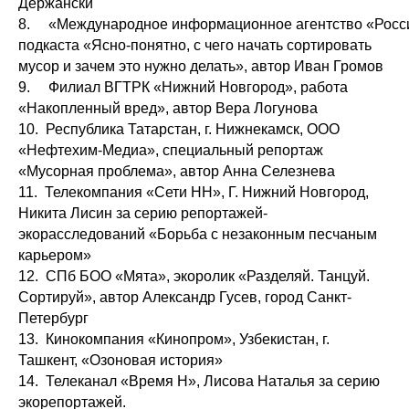
Держански
8. «Международное информационное агентство «Россия 
подкаста «Ясно-понятно, с чего начать сортировать
мусор и зачем это нужно делать», автор Иван Громов
9. Филиал ВГТРК «Нижний Новгород», работа
«Накопленный вред», автор Вера Логунова
10. Республика Татарстан, г. Нижнекамск, ООО
«Нефтехим-Медиа», специальный репортаж
«Мусорная проблема», автор Анна Селезнева
11. Телекомпания «Сети НН», Г. Нижний Новгород,
Никита Лисин за серию репортажей-
экорасследований «Борьба с незаконным песчаным
карьером»
12. СПб БОО «Мята», экоролик «Разделяй. Танцуй.
Сортируй», автор Александр Гусев, город Санкт-
Петербург
13. Кинокомпания «Кинопром», Узбекистан, г.
Ташкент, «Озоновая история»
14. Телеканал «Время Н», Лисова Наталья за серию
экорепортажей.