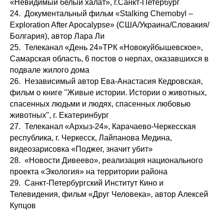
«Невидимый белый халат», г.Санкт-Петербург
24. Документальный фильм «Stalking Chernobyl –
Exploration After Apocalypse» (США/Украина/Словакия/
Болгария), автор Лара Ли
25. Телеканал «День 24»ТРК «Новокуйбышевское»,
Самарская область, 6 постов о нерпах, оказавшихся в
подвале жилого дома
26. Независимый автор Ева-Анастасия Кедровская,
фильм о книге "Живые истории. Истории о животных,
спасенных людьми и людях, спасенных любовью
животных", г. Екатеринбург
27. Телеканал «Архыз-24», Карачаево-Черкесская
республика, г. Черкесск, Лайпанова Медина,
видеозарисовка «Поджег, значит убит»
28. «Новости Дивеево», реализация национального
проекта «Экология» на территории района
29. Санкт-Петербургский Институт Кино и
Телевидения, фильм «Друг Человека», автор Алексей
Купцов