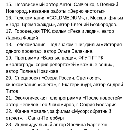
15. Независимый автор Антон Савченко, г. Великий
Новгород, название работы «Зерно чистоты»
16. Телекомпания «GOLDMEDIUM», г
.
Москва, фильм
«Вода. Время жажды», автор Евгений Безбородов.
17. Городецкая ТРК, фильм «Река и люди», автор
Лариса Фощий
18. Телекомпания "Под знаком "Пи",фильм
«
История
одного проекта», автор Ольга Балакина.
19. Программа «Важные вещи», ФГУП ГТРК
«Волгоград», серия репортажей «Важные вещи»,
автор Полина Новикова
20. Спецпроект «Озера России. Светлояр»,
кинокомпания «Снега», г. Екатеринбург, автор Андрей
Титов
21. Экологическая телепрограмма «После новостей»,
автор Чепилов Тео Любомиров, г. София Болгария
22. Жанна Ховальг, за фильм «Мусор: обратный
отсчет», г. Санкт-Петербург
23. Индивидуальный автор Эвелина Барсегян.