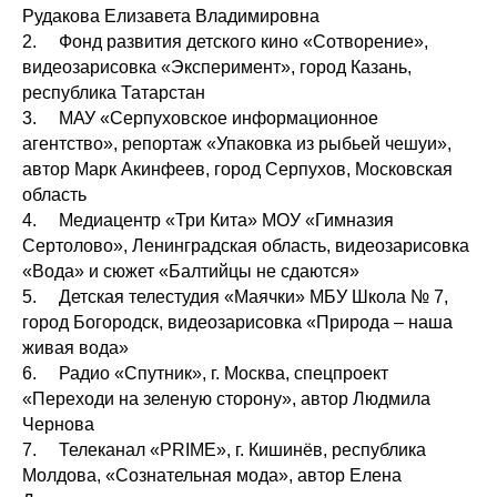
Рудакова Елизавета Владимировна
2. Фонд развития детского кино «Сотворение»,
видеозарисовка «Эксперимент», город Казань,
республика Татарстан
3. МАУ «Серпуховское информационное
агентство», репортаж «Упаковка из рыбьей чешуи»,
автор Марк Акинфеев, город Серпухов, Московская
область
4. Медиацентр «Три Кита» МОУ «Гимназия
Сертолово», Ленинградская область, видеозарисовка
«Вода» и сюжет «Балтийцы не сдаются»
5. Детская телестудия «Маячки» МБУ Школа № 7,
город Богородск, видеозарисовка «Природа – наша
живая вода»
6. Радио «Спутник», г. Москва, спецпроект
«Переходи на зеленую сторону», автор Людмила
Чернова
7. Телеканал «PRIME», г. Кишинёв, республика
Молдова, «Сознательная мода», автор Елена