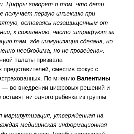
ки. Цифры говорят о том, что дети
е получает первую инъекцию при
 пятую, оставаясь незащищенным от
ании, к сожалению, часто штрафуют за
цию там, где иммунизация сделана, но
ненно необходима, но не проведена».
нной палаты призвала
 представителей, сместив фокус с
застрахованных. По мнению
Валентины
ы — во внедрении цифровых решений и
 оставят ни одного ребенка из группы
я маршрутизация, утвержденная на
 каждая медицинская информационная