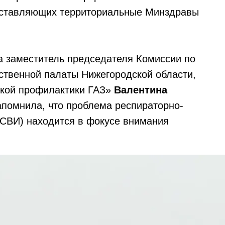
дставляющих территориальные Минздравы
 заместитель председателя Комиссии по
твенной палаты Нижегородской области,
ской профилактики ГАЗ»
Валентина
апомнила, что проблема респираторно-
РСВИ) находится в фокусе внимания