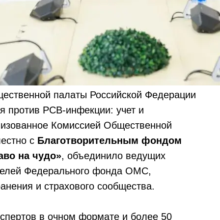
ественной палаты Российской Федерации
я против РСВ-инфекции: учет и
низованное Комиссией Общественной
местно с
Благотворительным фондом
во на чудо»
, объединило ведущих
ителей Федерального фонда ОМС,
анения и страхового сообщества.
кспертов в очном формате и более 50