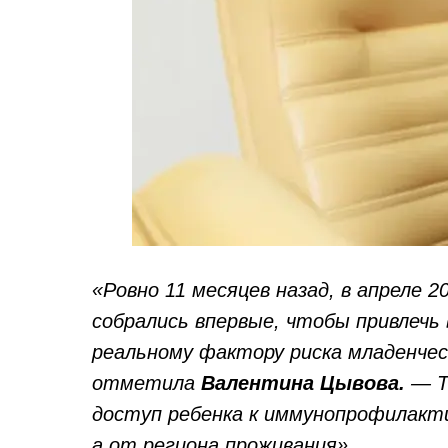
«Ровно 11 месяцев назад, в апреле 2
собрались впервые, чтобы привлечь 
реальному фактору риска младенчес
отметила
Валентина Цывова.
— Т
доступ ребенка к иммунопрофилакти
а от региона проживания».