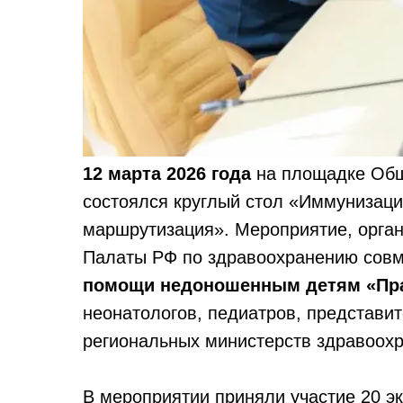
12 марта 2026 года
на площадке Общ
состоялся круглый стол «Иммунизаци
маршрутизация». Мероприятие, орга
Палаты РФ по здравоохранению сов
помощи недоношенным детям «Пра
неонатологов, педиатров, представ
региональных министерств здравоохр
В мероприятии приняли участие 20 э