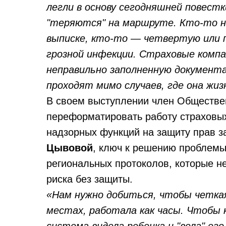
легли в основу сегодняшней повест
"теряются" на маршруте. Кто-то н
выписке, кто-то — четвертую или
грозной инфекции. Страховые комп
неправильно заполненную документа
проходят мимо случаев, где она жиз
В своем выступлении член Обществе
переформатировать работу страховых
надзорных функций на защиту прав 
Цывовой
, ключ к решению проблем
региональных протоколов, которые не
риска без защиты.
«Нам нужно добиться, чтобы четка
местах, работала как часы. Чтобы