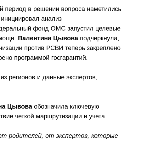
й период в решении вопроса наметились
 инициировал анализ
едеральный фонд ОМС запустил целевые
омощи.
Валентина Цывова
подчеркнула,
низации против РСВИ теперь закреплено
ено программой госгарантий.
 из регионов и данные экспертов,
на Цывова
обозначила ключевую
твие четкой маршрутизации и учета
 от родителей, от экспертов, которые