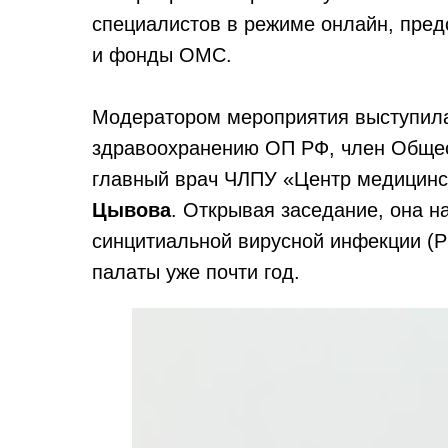
специалистов в режиме онлайн, пре
и фонды ОМС.
Модератором мероприятия выступила
здравоохранению ОП РФ, член Общес
главный врач ЧЛПУ «Центр медицин
Цывова
. Открывая заседание, она н
синцитиальной вирусной инфекции (
палаты уже почти год.