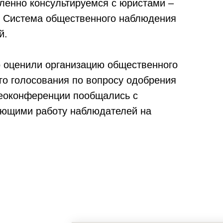
ленно консультируемся с юристами –
. Система общественного наблюдения
й.
 оценили организацию общественного
о голосования по вопросу одобрения
деоконференции пообщались с
рующими работу наблюдателей на