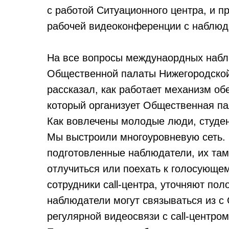
с работой Ситуационного центра, и п
рабочей видеоконференции с наблюд
На все вопросы междунаордных набл
Общественной палаты Нижегородской
рассказал, как работает механизм об
который организует Общественная па
Как вовлечены молодые люди, студе
Мы выстроили многоуровневую сеть. 
подготовленные наблюдатели, их там
отлучиться или поехать к голосующе
сотрудники call-центра, уточняют пол
наблюдатели могут связываться из с
регулярной видеосвязи с call-центром