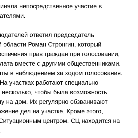
риняла непосредственное участие в
ателями.
юдателей ответил председатель
 области Роман Стронгин, который
еспечения прав граждан при голосовании,
лата вместе с другими общественниками.
нты в наблюдением за ходом голосования.
На участках работают специально
 несколько, чтобы была возможность
му на дом. Их регулярно обзванивают
ожение дел на участке. Кроме этого,
 Ситуационным центром. СЦ находится на
.