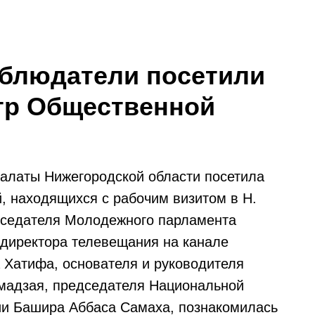
блюдатели посетили
тр Общественной
алаты Нижегородской области посетила
 находящихся с рабочим визитом в Н.
едседателя Молодежного парламента
 директора телевещания на канале
 Хатифа, основателя и руководителя
мадзая, председателя Национальной
ии Башира Аббаса Самаха, познакомилась