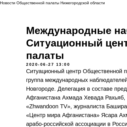
Новости Общественной палаты Нижегородской области
Международные на
Ситуационный цен
палаты
2020-06-27 13:00
Ситуационный центр Общественной п
группа международных наблюдателей,
Новгороде. Делегация в составе пр
Афганистана Ахмада Хевада Рахьяб,
«Zhwandoon TV», журналиста Башира
«Центр мира Афганистана» Ясара Ах
арабо-российской ассоциации в Росс