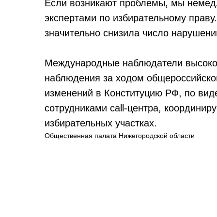
Если возникают проблемы, мы немед
экспертами по избирательному праву
значительно снизила число нарушени
Международные наблюдатели высоко
наблюдения за ходом общероссийског
изменений в Конституцию РФ, по ви
сотрудниками call-центра, координи
избирательных участках.
Общественная палата Нижегородской области