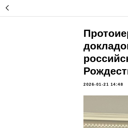
Протоие
докладо
российс
Рождест
2026-01-21 14:48