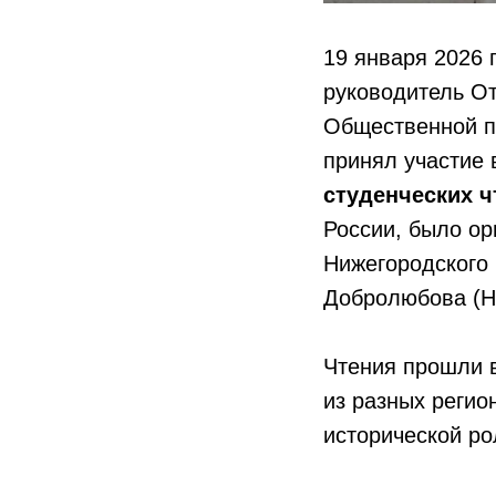
19 января 2026
руководитель О
Общественной п
принял участие
студенческих ч
России, было ор
Нижегородского 
Добролюбова (Н
Чтения прошли 
из разных регио
исторической ро