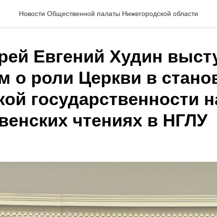
Новости Общественной палаты Нижегородской области
рей Евгений Худин выст
м о роли Церкви в стано
кой государственности н
венских чтениях в НГЛУ