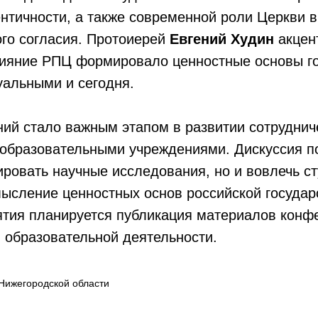
нтичности, а также современной роли Церкви 
го согласия. Протоиерей
Евгений Худин
акцен
лияние РПЦ формировало ценностные основы го
уальными и сегодня.
ний стало важным этапом в развитии сотрудни
 образовательными учреждениями. Дискуссия п
ировать научные исследования, но и вовлечь с
ысление ценностных основ российской государ
ятия планируется публикация материалов конф
 образовательной деятельности.
Нижегородской области