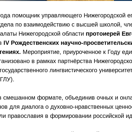
 года помощник управляющего Нижегородской е
тдела по взаимодействию с высшей школой, чл
алаты Нижегородской области
протоиерей Евг
 в
IV Рождественских научно-просветительск
тениях.
Мероприятие, приуроченное к Году еди
ганизовано в рамках партнёрства Нижегородско
государственного лингвистического университет
ГЛУ).
в смешанном формате, объединив очных и онла
нов для диалога о духовно-нравственных ценно
ли православия в формировании российской ид