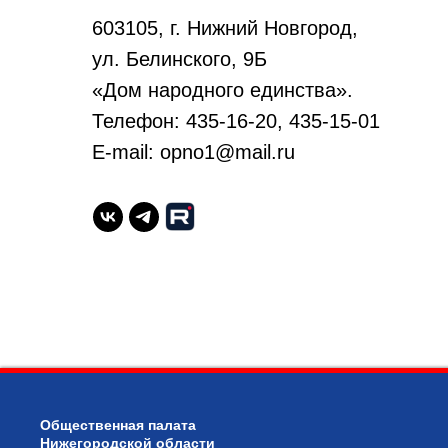
603105, г. Нижний Новгород,
ул. Белинского, 9Б
«Дом народного единства».
Телефон: 435-16-20, 435-15-01
E-mail: opno1@mail.ru
Общественная палата
Нижегородской области