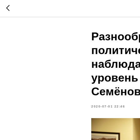
Разнооб
политич
наблюда
уровень
Семёно
2020-07-01 22:46