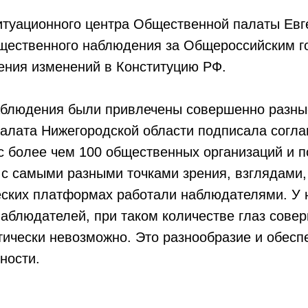
итуационного центра Общественной палаты Ев
бщественного наблюдения за Общероссийским г
ения изменений в Конституцию РФ.
аблюдения были привлечены совершенно разны
алата Нижегородской области подписала согла
с более чем 100 общественных организаций и 
с самыми разными точками зрения, взглядами,
еских платформах работали наблюдателями. У 
наблюдателей, при таком количестве глаз сове
ически невозможно. Это разнообразие и обесп
ности.