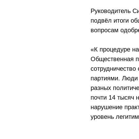
Руководитель С
подвёл итоги о
вопросам одобр
«К процедуре н
Общественная п
сотрудничество 
партиями. Люди 
разных политич
почти 14 тысяч 
нарушение практ
уровень легитим