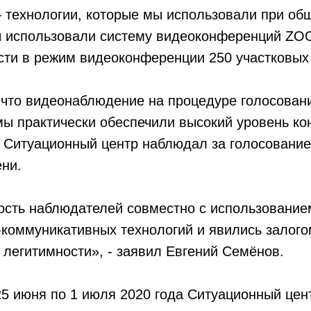
– технологии, которые мы использовали при об
 использовали систему видеоконференций ZO
сти в режим видеоконференции 250 участковых
 что видеонаблюдение на процедуре голосован
мы практически обеспечили высокий уровень ко
 Ситуационный центр наблюдал за голосовани
ни.
ость наблюдателей совместно с использовани
коммуникативных технологий и явились залого
 легитимности», - заявил Евгений Семёнов.
25 июня по 1 июля 2020 года Ситуационный це