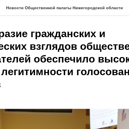
Новости Общественной палаты Нижегородской области
разие гражданских и
еских взглядов обществ
телей обеспечило высо
 легитимности голосован
в