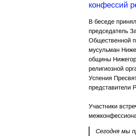
конфессий р
В беседе принял
председатель З
Общественной п
мусульман Ниже
общины Нижегор
религиозной орг
Успения Пресвя
представители 
Участники встре
межконфессионал
Сегодня мы п