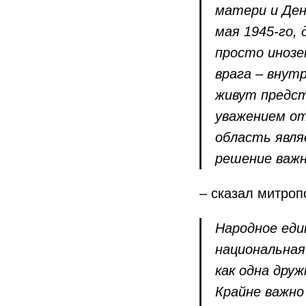
матери и Ден
мая 1945-го, 
просто инозе
врага – внут
живут предст
уважением от
область явля
решение важн
– сказал митроп
Народное еди
национальная
как одна друж
Крайне важно