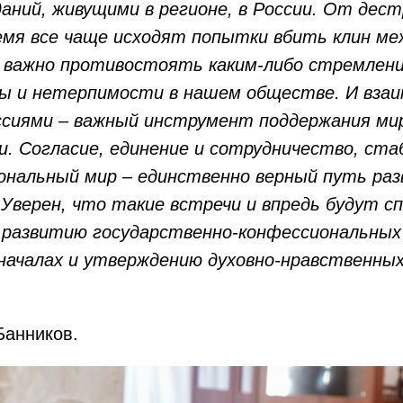
даний, живущими в регионе, в России. От дес
емя все чаще исходят попытки вбить клин ме
 важно противостоять каким-либо стремлен
ы и нетерпимости в нашем обществе. И вза
сиями – важный инструмент поддержания ми
. Согласие, единение и сотрудничество, ст
нальный мир – единственно верный путь ра
 Уверен, что такие встречи и впредь будут 
 развитию государственно-конфессиональных
началах и утверждению духовно-нравственных
Банников.