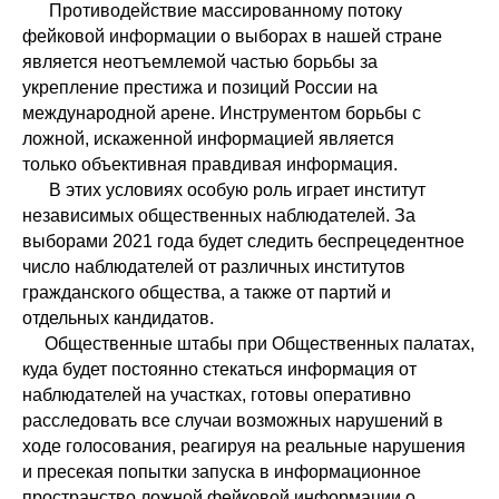
Противодействие массированному потоку
фейковой информации о выборах в нашей стране
является неотъемлемой частью борьбы за
укрепление престижа и позиций России на
международной арене. Инструментом борьбы с
ложной, искаженной информацией является
только объективная правдивая информация.
В этих условиях особую роль играет институт
независимых общественных наблюдателей. За
выборами 2021 года будет следить беспрецедентное
число наблюдателей от различных институтов
гражданского общества, а также от партий и
отдельных кандидатов.
Общественные штабы при Общественных палатах,
куда будет постоянно стекаться информация от
наблюдателей на участках, готовы оперативно
расследовать все случаи возможных нарушений в
ходе голосования, реагируя на реальные нарушения
и пресекая попытки запуска в информационное
пространство ложной фейковой информации о