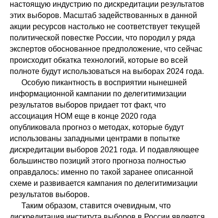
настоящую индустрию по дискредитации результатов
этих выборов. Масштаб задействованных в данной
акции ресурсов настолько не соответствует текущей
политической повестке России, что породил у ряда
экспертов обоснованное предположение, что сейчас
происходит обкатка технологий, которые во всей
полноте будут использоваться на выборах 2024 года.
Особую пикантность в восприятии нынешней
информационной кампании по делегитимизации
результатов выборов придает тот факт, что
ассоциация НОМ еще в конце 2020 года
опубликовала прогноз о методах, которые будут
использованы западными центрами в попытке
дискредитации выборов 2021 года. И подавляющее
большинство позиций этого прогноза полностью
оправдалось: именно по такой заранее описанной
схеме и развивается кампания по делегитимизации
результатов выборов.
Таким образом, ставится очевидным, что
дискредитация института выборов в России является