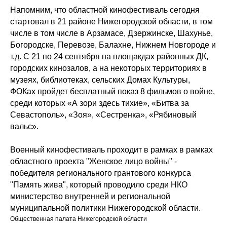
Напомним, что областной кинофестиваль сегодня
стартовал в 21 районе Нижегородской области, в том
числе в том числе в Арзамасе, Дзержинске, Шахунье,
Богородске, Перевозе, Балахне, Нижнем Новгороде и
т.д. С 21 по 24 сентября на площакдах районных ДК,
городских кинозалов, а на некоторых территориях в
музеях, библиотеках, сельских Домах Культуры,
ФОКах пройдет бесплатный показ 8 фильмов о войне,
среди которых «А зори здесь тихие», «Битва за
Севастополь», «Зоя», «Сестренка», «Рябиновый
вальс».
Военный кинофестиваль проходит в рамках в рамках
областного проекта "Женское лицо войны" -
победителя регионального грантового конкурса
"Память жива", который проводило среди НКО
министерство внутренней и региональной
муниципальной политики Нижегородской области.
Общественная палата Нижегородской области