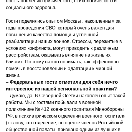
восстановлению физического, психологического и
социального здоровья.
Гости поделились опытом Москвы , накопленным за
годы проведения СВО, который очень важен для
повышения качества помощи и успешной
реабилитации наших воинов. Стрессы, пережитые в
условиях конфликта, могут приводить к различным
расстройствам, оказывать влияние на жизнь их
близких. Поэтому важно понимать, как эффективно
помочь в восстановлении и адаптации к мирной
жизни.
– Федеральные гости отметили для себя нечто
интересное из нашей региональной практики?
– Думаю, да. В Северной Осетии накоплен опыт такой
работы. Мы с гостями побывали в военной
поликлинике № 412 военного госпиталя Минобороны
РФ, в психиатрическом отделении военного госпиталя
(к слову, это отделение, по оценке членов Российской
общественной палаты, признано одним из лучших в