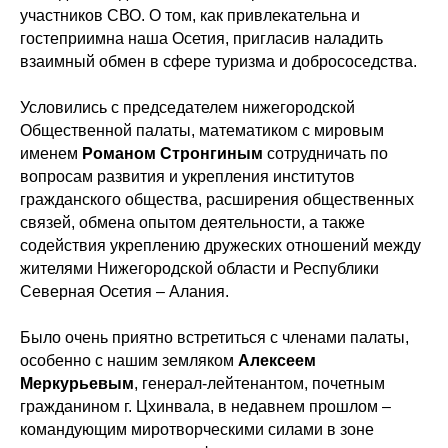
участников СВО. О том, как привлекательна и
гостеприимна наша Осетия, пригласив наладить
взаимный обмен в сфере туризма и добрососедства.
Условились с председателем нижегородской
Общественной палаты, математиком с мировым
именем
Романом Стронгиным
сотрудничать по
вопросам развития и укрепления институтов
гражданского общества, расширения общественных
связей, обмена опытом деятельности, а также
содействия укреплению дружеских отношений между
жителями Нижегородской области и Республики
Северная Осетия – Алания.
Было очень приятно встретиться с членами палаты,
особенно с нашим земляком
Алексеем
Меркурьевым
, генерал-лейтенантом, почетным
гражданином г. Цхинвала, в недавнем прошлом –
командующим миротворческими силами в зоне