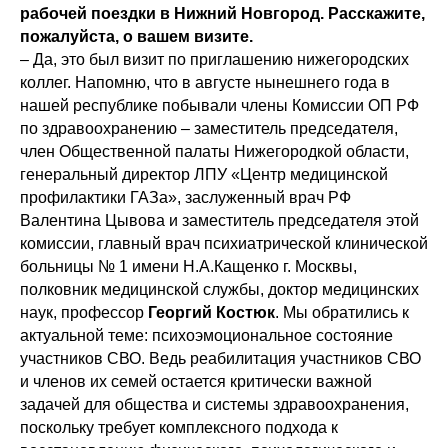
рабочей поездки в Нижний Новгород. Расскажите,
пожалуйста, о вашем визите.
– Да, это был визит по приглашению нижегородских
коллег. Напомню, что в августе нынешнего года в
нашей республике побывали члены Комиссии ОП РФ
по здравоохранению – заместитель председателя,
член Общественной палаты Нижегородкой области,
генеральный директор ЛПУ «Центр медицинской
профилактики ГАЗа», заслуженный врач РФ
Валентина Цывова и заместитель председателя этой
комиссии, главный врач психиатрической клинической
больницы № 1 имени Н.А.Кащенко г. Москвы,
полковник медицинской службы, доктор медицинских
наук, профессор
Георгий Костюк
. Мы обратились к
актуальной теме: психоэмоциональное состояние
участников СВО. Ведь реабилитация участников СВО
и членов их семей остается критически важной
задачей для общества и системы здравоохранения,
поскольку требует комплексного подхода к