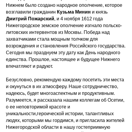
Нижнем было создано народное ополчение, которое
возглавили гражданин
Кузьма Минин
и князь
Дмитрий Пожарский
, и 4 ноября 1612 года
Нижегородское земское ополчение изгнало польско-
литовских интервентов из Москвы. Победа над
захватчиками стала мощным толчком для
возрождения и становления Российского государства.
Сегодня мы празднуем эту дату как День народного
единства. Прошлое, настоящее и будущее Нижнего
впечатляют и радуют.
Безусловно, рекомендую каждому посетить эти места
и окунуться в их атмосферу. Наше сотрудничество,
надеюсь, будет многоаспектным и продуктивным.
Разумеется, я рассказала нашим коллегам об Осетии,
о ее неповторимой красоте и
уникальности,героической истории, талантливых
людях, которыми мы гордимся, и пригласила жителей
Нижегородской области в нашу гостеприимную