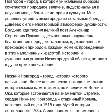
Новгород – город, в котором уникальным образом
сочетаются природное величие, индустриальная и
научная мощь, богатые история и культура. Мне
довелось увидеть нижегородские локальные бренды.
Дивеево с его неповторимой атмосферой духовности.
Болдино, где творил великий поэт Александр
Сергеевич Пушкин, здесь невольно ощущаешь
благоговение перед его талантом, вдохновленным
прекрасной природой. Каждый момент, проведенный
в этих наполненных красотой, историей и
духовностью уголках Нижегородской области, оставил
в душе яркие впечатления.
Нижний Новгород – город, история которого
насчитывает более восьми веков, покорил не только
историческими памятниками, но и величием Волги и
Оки, которые встречаются на знаменитой Стрелке,
сердце Нижнего Новгорода – старинный Кремль,
возведенный еще в 1515 году, Музей истории
легендарного ГАЗа. А еще напомню, что именно в