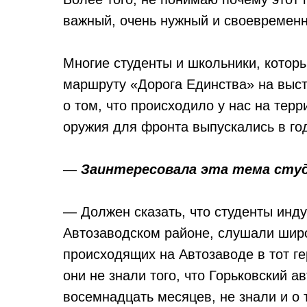
важный, очень нужный и своевременн
Многие студенты и школьники, котор
маршруту «Дорога Единства» на выс
о том, что происходило у нас на тер
оружия для фронта выпускались в го
—
Заинтересовала эта тема студ
— Должен сказать, что студенты инд
Автозаводском районе, слушали широ
происходящих на Автозаводе в тот г
они не знали того, что Горьковский 
восемнадцать месяцев, не знали и о 