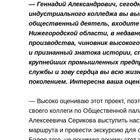
— Геннадий Александрович, сегод
индустриального колледжа вы вы
общественный деятель, входите
Нижегородской области, в недав
производства, чиновник высоког
и признанный знатока истории, с
крупнейших промышленных предпр
службы и зову сердца вы всю жи
поколением. Интересна ваша оце
— Высоко оцениваю этот проект, поэ
своего коллеги по Общественной пал
Алексеевича Серикова выступить нас
маршрута и провести экскурсию для 
Более того, не понимаю почему этот 