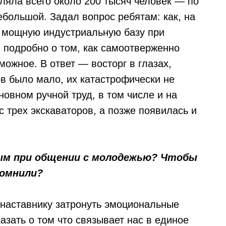
ляла всего около 200 тысяч человек — по
большой. Задал вопрос ребятам: как, на
ю мощную индустриальную базу при
 подробно о том, как самоотверженно
ожное. В ответ — восторг в глазах,
в было мало, их катастрофически не
новном ручной труд, в том числе и на
с трех экскаваторов, а позже появилась и
м при общении с молодежью? Чтобы
помнили?
 наставнику затронуть эмоциональные
зать о том что связывает нас в единое