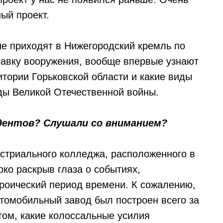
ый проект.
ые приходят в Нижегородский кремль по
тавку вооружения, вообще впервые узнают
ритории Горьковской области и какие виды
ды Великой Отечественной войны.
ентов? Слушали со вниманием?
устриального колледжа, расположенного в
ко раскрыв глаза о событиях,
ероический период времени. К сожалению,
автомобильный завод был построен всего за
том, какие колоссальные усилия