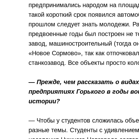
предпринимались народом на площад
такой короткий срок появился автомо
прошлом следует знать молодежи. Рас
предвоенные годы был построен не т
завод, машиностроительный (тогда о
«Новое Сормово», так как отпочкова
станкозавод. Все объекты просто кол
— Прежде, чем рассказать о вида
предприятиях Горького в годы в
истории?
— Чтобы у студентов сложилась объе
разные темы. Студенты с удивлением 