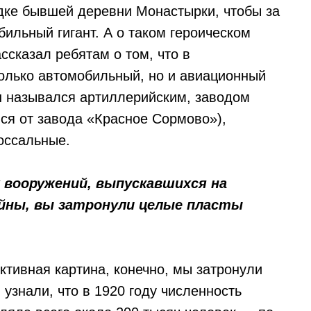
ке бывшей деревни Монастырки, чтобы за
бильный гигант. А о таком героическом
сказал ребятам о том, что в
олько автомобильный, но и авиационный
н назывался артиллерийским, заводом
лся от завода «Красное Сормово»),
оссальные.
х вооружений, выпускавшихся на
ойны, вы затронули целые пласты
ктивная картина, конечно, мы затронули
узнали, что в 1920 году численность