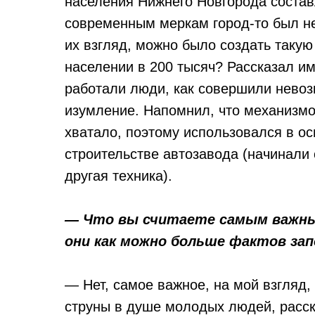
населения Нижнего Новгорода состав
современным меркам город-то был не
их взгляд, можно было создать таку
населении в 200 тысяч? Рассказал им
работали люди, как совершили невозм
изумление. Напомнил, что механизмо
хватало, поэтому использовался в ос
строительстве автозавода (начинали 
другая техника).
— Что вы считаете самым важны
они как можно больше фактов за
— Нет, самое важное, на мой взгляд,
струны в душе молодых людей, расска