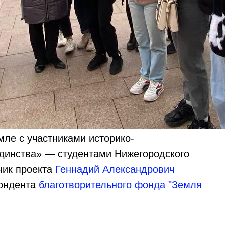
ле с участниками историко-
Единства» — студентами Нижегородского
ник проекта
Геннадий Александрович
пондента
благотворительного фонда "Земля