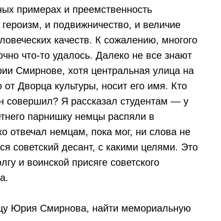
тных примерах и преемственность
 героизм, и подвижничество, и величие
ловеческих качеств. К сожалению, многого
очно что-то удалось. Далеко не все знают
рии Смирнове, хотя центральная улица на
от Дворца культуры, носит его имя. Кто
он совершил? Я рассказал студентам — у
етнего парнишку немцы распяли в
ко отвечал немцам, пока мог, ни слова не
ся советский десант, с какими целями. Это
лгу и воинской присяге советского
а.
ицу Юрия Смирнова, найти мемориальную