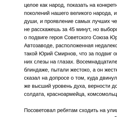
целое как народ, показать на конкре
поколений нашего великого народа, и
души, и проявление самых лучших че
не расскажешь за 45 минут, но выбор
о подвиге героя Советского Союза Ю
Автозаводе, расположенная недалеко 
такой Юрий Смирнов, что за подвиг 
них слезы на глазах. Восемнадцатил
блиндаже, пытали жестоко, а он жест
сказал на допросе о том, куда двинул
же высший уровень духа, верности до
солдата, красноармейца, комсомольц
Посоветовал ребятам сходить на ул