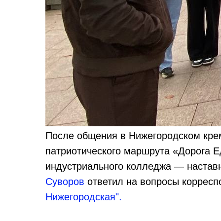
После общения в Нижегородском крем
патриотического маршрута «Дорога 
индустриального колледжа — настав
Суворов
ответил на вопросы коррес
Нижегородская".