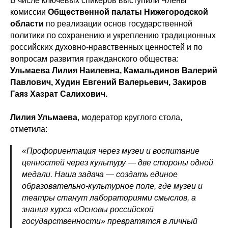
В числе ключевых спикеров выступили Члены
комиссии
Общественной палаты Нижегородской
области
по реализации основ государственной
политики по сохранению и укреплению традиционных
российских духовно-нравственных ценностей и по
вопросам развития гражданского общества:
Ульмаева Лилия Наилевна,
Камальдинов Валерий
Павлович, Худин Евгений Валерьевич, Закиров
Гаяз Хазрат Салихович.
Лилия Ульмаева
, модератор круглого стола,
отметила:
«Профориентация через музеи и воспитание
ценностей через культуру — две стороны одной
медали. Наша задача — создать единое
образовательно-культурное поле, где музеи и
театры станут лабораториями смыслов, а
знания курса «Основы российской
государственности» превратятся в личный