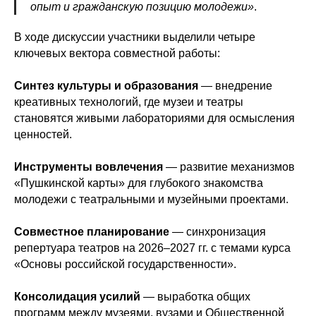
опыт и гражданскую позицию молодежи»
.
В ходе дискуссии участники выделили четыре
ключевых вектора совместной работы:
Синтез культуры и образования
— внедрение
креативных технологий, где музеи и театры
становятся живыми лабораториями для осмысления
ценностей.
Инструменты вовлечения
— развитие механизмов
«Пушкинской карты» для глубокого знакомства
молодежи с театральными и музейными проектами.
Совместное планирование
— синхронизация
репертуара театров на 2026–2027 гг. с темами курса
«Основы российской государственности».
Консолидация усилий
— выработка общих
программ между музеями, вузами и Общественной