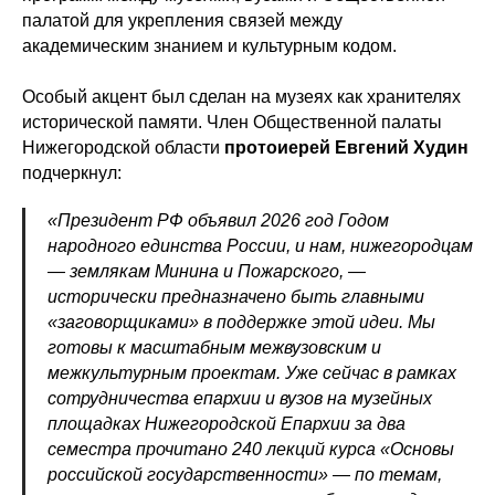
палатой для укрепления связей между
академическим знанием и культурным кодом.
Особый акцент был сделан на музеях как хранителях
исторической памяти. Член Общественной палаты
Нижегородской области
протоиерей Евгений Худин
подчеркнул:
«Президент РФ объявил 2026 год Годом
народного единства России, и нам, нижегородцам
— землякам Минина и Пожарского, —
исторически предназначено быть главными
«заговорщиками» в поддержке этой идеи. Мы
готовы к масштабным межвузовским и
межкультурным проектам. Уже сейчас в рамках
сотрудничества епархии и вузов на музейных
площадках Нижегородской Епархии за два
семестра прочитано 240 лекций курса «Основы
российской государственности» — по темам,