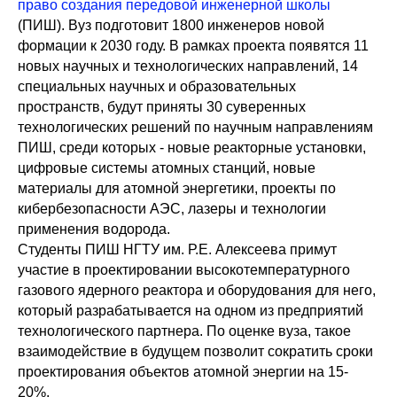
право создания передовой инженерной школы
(ПИШ). Вуз подготовит 1800 инженеров новой
формации к 2030 году. В рамках проекта появятся 11
новых научных и технологических направлений, 14
специальных научных и образовательных
пространств, будут приняты 30 суверенных
технологических решений по научным направлениям
ПИШ, среди которых - новые реакторные установки,
цифровые системы атомных станций, новые
материалы для атомной энергетики, проекты по
кибербезопасности АЭС, лазеры и технологии
применения водорода.
Студенты ПИШ НГТУ им. Р.Е. Алексеева примут
участие в проектировании высокотемпературного
газового ядерного реактора и оборудования для него,
который разрабатывается на одном из предприятий
технологического партнера. По оценке вуза, такое
взаимодействие в будущем позволит сократить сроки
проектирования объектов атомной энергии на 15-
20%.