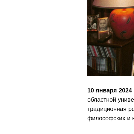
10 января 2024 
областной униве
традиционная ро
философских и к