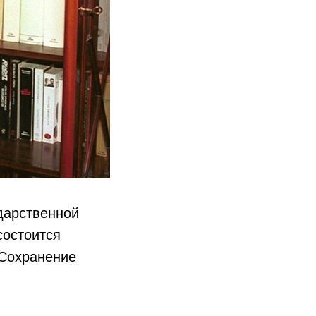
дарственной
состоится
«Сохранение