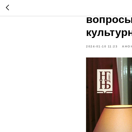
В Нижег
вопросы
культур
2024-01-10 11:23
АНО