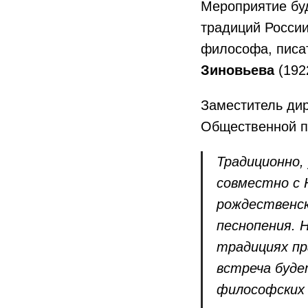
Мероприятие бу
традиций России
философа, писат
Зиновьева
(1922
Заместитель дир
Общественной п
Традиционно,
совместно с 
рождественск
песнопения. 
традициях пр
встреча буде
философских