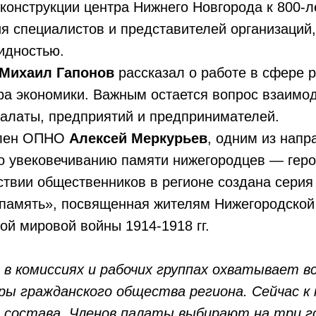
еконструкции центра Нижнего Новгорода к 800-
я специалистов и представителей организаций
идностью.
Михаил Гапонов
рассказал о работе в сфере 
ра экономики. Важным остается вопрос взаимо
алаты, предприятий и предпринимателей.
член ОПНО
Алексей Меркурьев
, одним из нап
по увековечиванию памяти нижегородцев — геро
ствии общественников в регионе создана серия
память», посвященная жителям Нижегородской
ой мировой войны 1914-1918 гг.
в комиссиях и рабочих группах охватывает вс
ры гражданского общества региона. Сейчас к 
о состава. Членов палаты выбирают на три г