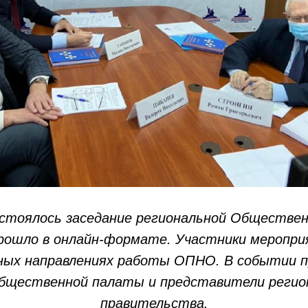
остоялось заседание региональной Обществе
ошло в онлайн-формате. Участники меропри
жных направлениях работы ОПНО. В событии п
бщественной палаты и представители регио
правительства.