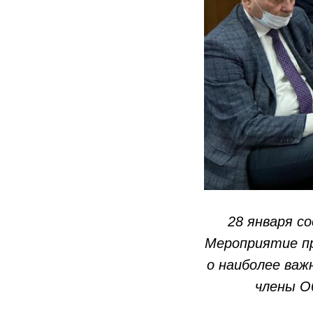
28 января с
Мероприятие пр
о наиболее ва
члены О