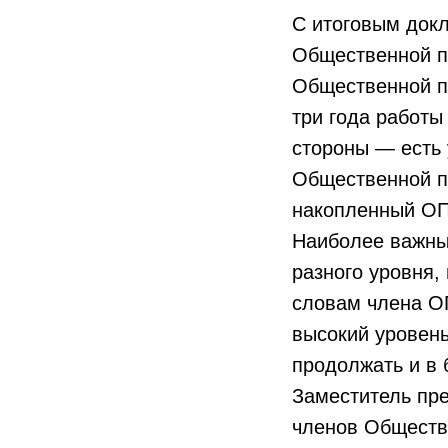
С итоговым докл
Общественной п
Общественной п
три года работы
стороны — есть 
Общественной па
накопленный О
Наиболее важны
разного уровня,
словам члена 
высокий уровень
продолжать и в
Заместитель п
членов Обществ