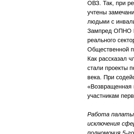
ОВЗ. Так, при р
учтены замечани
людьми с инвал
Зампред ОПНО
реального секто
Общественной п
Как рассказал 
стали проекты 
века. При содей
«Возвращенная 
участникам перв
Работа палаты 
исключения сфе
полномочия 5-г