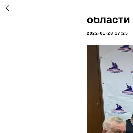
Обществ
области 
2022-01-28 17:25