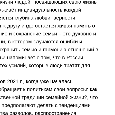
о жизни людей, посвящающих свою жизнь
 живёт индивидуальность каждой
яется глубина любви, верности
г к другу и где остаётся живая память о
ние и сохранение семьи – это духовно и
и, в котором случаются ошибки и
сохранить семью и гармонию отношений в
ьи напоминает о том, что в России
тех усилий, которые люди тратят для
 2021 г., когда уже началась
обращает к политикам свои вопросы: как
ственной традиции семейной жизни?, что
 предполагают делать с тенденциями
ства разводов, распространения