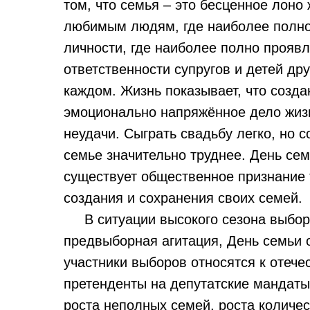
том, что семья – это бесценное лон
любимым людям, где наиболее полно
личности, где наиболее полно проявл
ответственности супругов и детей дру
каждом. Жизнь показывает, что созда
эмоционально напряжённое дело жизн
неудачи. Сыграть свадьбу легко, но 
семье значительно труднее. День сем
существует общественное признание 
создания и сохранения своих семей.
В ситуации высокого сезона выборов
предвыборная агитация, День семьи 
участники выборов относятся к отече
претенденты на депутатские мандаты
роста неполных семей, роста количе