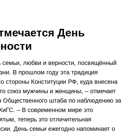
отмечается День
рности
семьи, любви и верности, посвящённый
зни. В прошлом году эта традиция
о стороны Конституции РФ, куда внесена
 это союз мужчины и женщины, – отмечает
н Общественного штаба по наблюдению за
иГС. – В современном мире это
тым, теперь это отличительная
ссии. День семьи ежегодно напоминает о