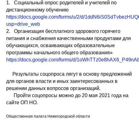
1. Социальный опрос родителей и учителей по
дистанционному обучению
https://docs.google.com/forms/u/2/d/1ddN6iS0SdTvbez
usp=drive_web
2. Организация бесплатного здорового горячего
питания и снабжения качественными продуктами для
обучающихся, осваивающих образовательные
программы начального общего образования»
https://docs.google.com/forms/d/1oWhTTz0e8hAX6_P49n
Результаты соцопроса лягут в основу предложений
для органов власти и иных заинтересованных в
решении данных вопросов организаций.
Пройти соцопросы можно до 20 мая 2021 года на
сайте ОП НО.
Общественная палата Нижегородской области