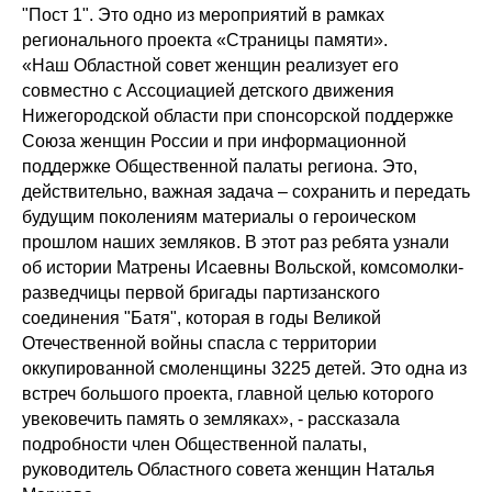
"Пост 1". Это одно из мероприятий в рамках
регионального проекта «Страницы памяти».
«Наш Областной совет женщин реализует его
совместно с Ассоциацией детского движения
Нижегородской области при спонсорской поддержке
Союза женщин России и при информационной
поддержке Общественной палаты региона. Это,
действительно, важная задача – сохранить и передать
будущим поколениям материалы о героическом
прошлом наших земляков. В этот раз ребята узнали
об истории Матрены Исаевны Вольской, комсомолки-
разведчицы первой бригады партизанского
соединения "Батя", которая в годы Великой
Отечественной войны спасла с территории
оккупированной смоленщины 3225 детей. Это одна из
встреч большого проекта, главной целью которого
увековечить память о земляках», - рассказала
подробности член Общественной палаты,
руководитель Областного совета женщин Наталья