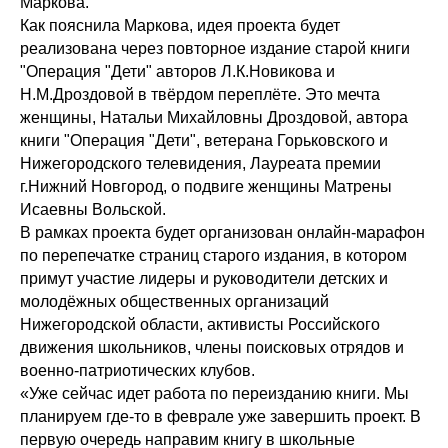
Маркова.
Как пояснила Маркова, идея проекта будет
реализована через повторное издание старой книги
"Операция "Дети" авторов Л.К.Новикова и
Н.М.Дроздовой в твёрдом переплёте. Это мечта
женщины, Натальи Михайловны Дроздовой, автора
книги "Операция "Дети", ветерана Горьковского и
Нижегородского телевидения, Лауреата премии
г.Нижний Новгород, о подвиге женщины Матрены
Исаевны Вольской.
В рамках проекта будет организован онлайн-марафон
по перепечатке страниц старого издания, в котором
примут участие лидеры и руководители детских и
молодёжных общественных организаций
Нижегородской области, активисты Российского
движения школьников, члены поисковых отрядов и
военно-патриотических клубов.
«Уже сейчас идет работа по переизданию книги. Мы
планируем где-то в феврале уже завершить проект. В
первую очередь направим книгу в школьные