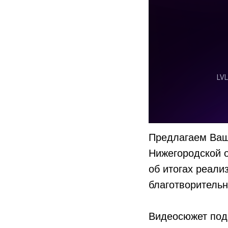
Предлагаем Ваш
Нижегородской о
об итогах реали
благотворительн
Видеосюжет под