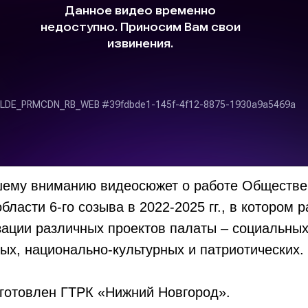
ему вниманию видеосюжет о работе Обществе
бласти 6-го созыва в 2022-2025 гг., в котором 
зации различных проектов палаты – социальных
ых, национально-культурных и патриотических.
готовлен ГТРК «Нижний Новгород».