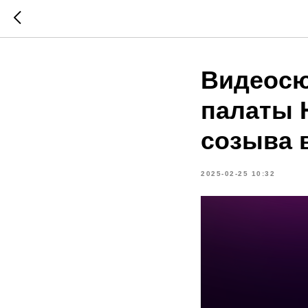
Видеосю
палаты 
созыва в
2025-02-25 10:32