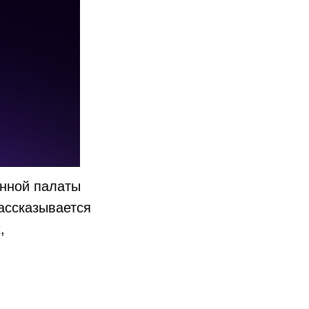
нной палаты
рассказывается
,