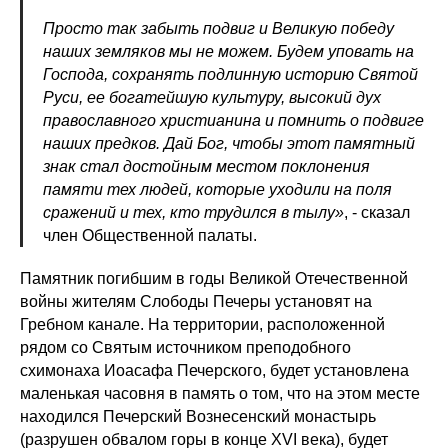
Просто так забыть подвиг и Великую победу
наших земляков мы не можем. Будем уповать на
Господа, сохранять подлинную историю Святой
Руси, ее богатейшую культуру, высокий дух
православного христианина и помнить о подвиге
наших предков. Дай Бог, чтобы этот памятный
знак стал достойным местом поклонения
памяти тех людей, которые уходили на поля
сражений и тех, кто трудился в тылу»
, - сказал
член Общественной палаты.
Памятник погибшим в годы Великой Отечественной
войны жителям Слободы Печеры установят на
Гребном канале. На территории, расположенной
рядом со Святым источником преподобного
схимонаха Иоасафа Печерского, будет установлена
маленькая часовня в память о том, что на этом месте
находился Печерский Вознесенский монастырь
(разрушен обвалом горы в конце XVI века), будет