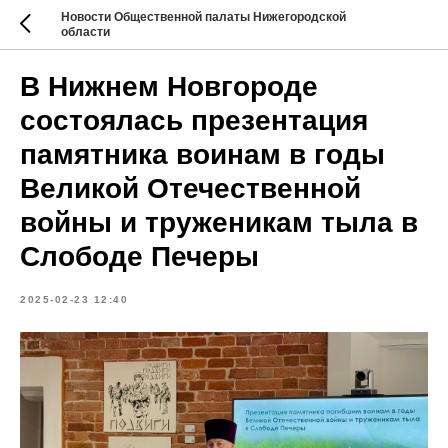
Новости Общественной палаты Нижегородской
области
В Нижнем Новгороде
состоялась презентация
памятника воинам в годы
Великой Отечественной
войны и труженикам тыла в
Слободе Печеры
2025-02-23 12:40