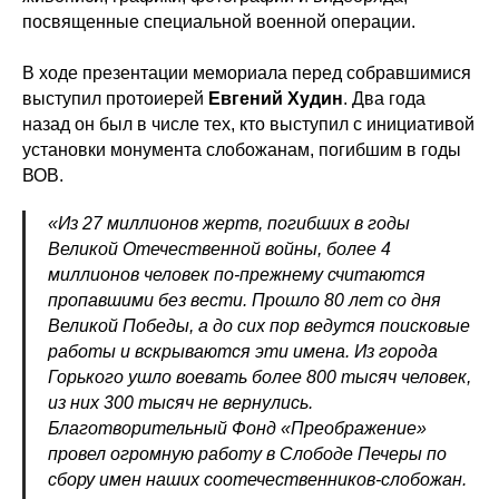
посвященные специальной военной операции.
В ходе презентации мемориала перед собравшимися
выступил протоиерей
Евгений Худин
. Два года
назад он был в числе тех, кто выступил с инициативой
установки монумента слобожанам, погибшим в годы
ВОВ.
«Из 27 миллионов жертв, погибших в годы
Великой Отечественной войны, более 4
миллионов человек по-прежнему считаются
пропавшими без вести. Прошло 80 лет со дня
Великой Победы, а до сих пор ведутся поисковые
работы и вскрываются эти имена. Из города
Горького ушло воевать более 800 тысяч человек,
из них 300 тысяч не вернулись.
Благотворительный Фонд «Преображение»
провел огромную работу в Слободе Печеры по
сбору имен наших соотечественников-слобожан.