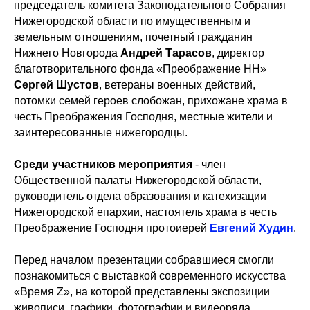
председатель комитета Законодательного Собрания
Нижегородской области по имущественным и
земельным отношениям, почетный гражданин
Нижнего Новгорода
Андрей Тарасов
, директор
благотворительного фонда «Преображение НН»
Сергей Шустов
, ветераны военных действий,
потомки семей героев слобожан, прихожане храма в
честь Преображения Господня, местные жители и
заинтересованные нижегородцы.
Среди участников мероприятия
- член
Общественной палаты Нижегородской области,
руководитель отдела образования и катехизации
Нижегородской епархии, настоятель храма в честь
Преображение Господня протоиерей
Евгений Худин
.
Перед началом презентации собравшиеся смогли
познакомиться с выставкой современного искусства
«Время Z», на которой представлены экспозиции
живописи, графики, фотографии и видеоряда,