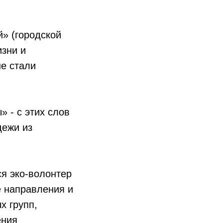
» (городской
изни и
не стали
 - с этих слов
дежи из
ся эко-волонтер
е направления и
х групп,
ения