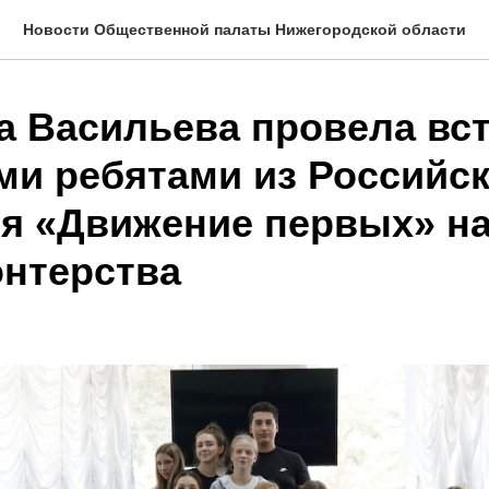
Новости Общественной палаты Нижегородской области
а Васильева провела вст
и ребятами из Российск
я «Движение первых» на
онтерства