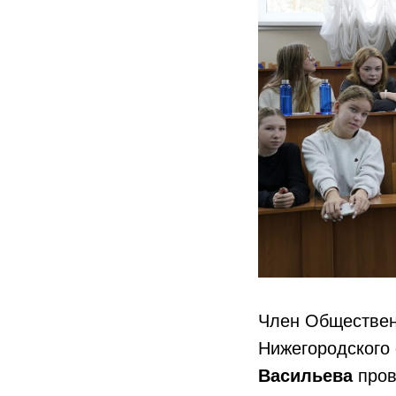
Член Обществен
Нижегородского 
Васильева
пров