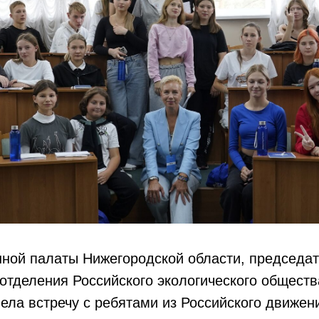
ной палаты Нижегородской области, председа
отделения Российского экологического общест
ела встречу с ребятами из Российского движен