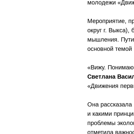
молодежи «Движ
Мероприятие, п
округ г. Выкса)
мышления. Пути 
основной темой 
«Вижу. Понимаю.
Светлана Васи
«Движения перв
Она рассказала 
и какими принци
проблемы эколог
отметила важно