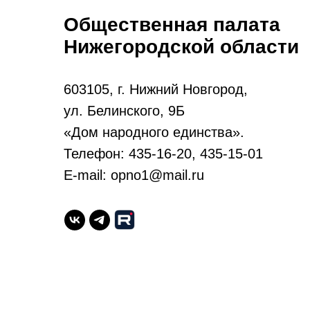
Общественная палата
Нижегородской области
603105, г. Нижний Новгород,
ул. Белинского, 9Б
«Дом народного единства».
Телефон: 435-16-20, 435-15-01
E-mail: opno1@mail.ru