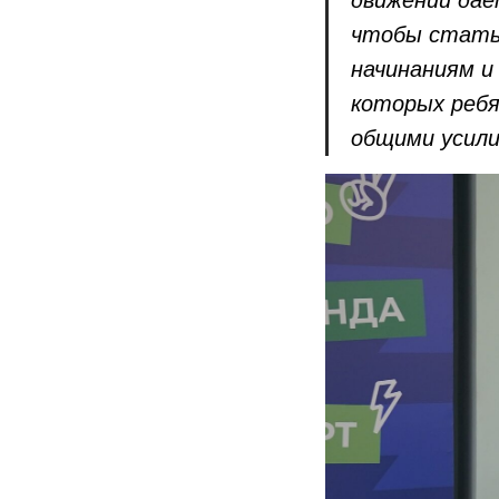
чтобы стать
начинаниям и
которых ребя
общими усил