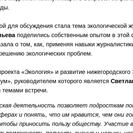
ды.
й для обсуждения стала тема экологической ж
льева
поделились собственным опытом в этой 
зала о том, как, применяя навыки журналистик
решению экологических проблем.
роекта «Экология» и развитие нижегородского 
ум», руководителем которого является
Светла
 темами встречи.
ская деятельность позволяет подросткам по
сферах и понять, что им нравится, чем они г
чтобы приносить пользу обществу. Участие 
т возможность получить знания и навыки, не