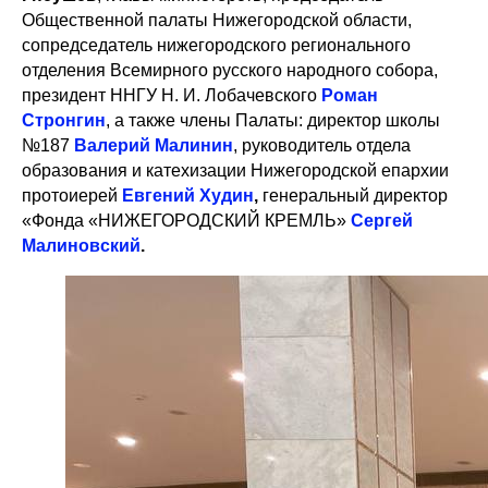
Общественной палаты Нижегородской области,
сопредседатель нижегородского регионального
отделения Всемирного русского народного собора,
президент ННГУ Н. И. Лобачевского
Роман
Стронгин
, а также члены Палаты: директор школы
№187
Валерий Малинин
, руководитель отдела
образования и катехизации Нижегородской епархии
протоиерей
Евгений Худин
,
генеральный директор
«Фонда «НИЖЕГОРОДСКИЙ КРЕМЛЬ»
Сергей
Малиновский
.