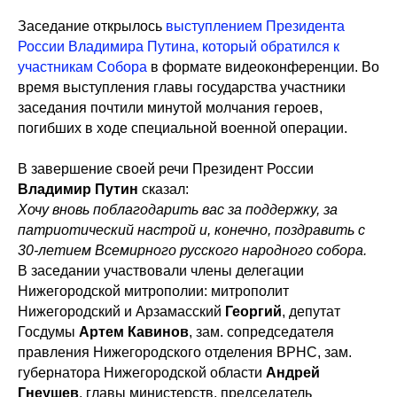
Заседание открылось
выступлением Президента
России Владимира Путина, который обратился к
участникам Собора
в формате видеоконференции. Во
время выступления главы государства участники
заседания почтили минутой молчания героев,
погибших в ходе специальной военной операции.
В завершение своей речи Президент России
Владимир Путин
сказал:
Хочу вновь поблагодарить вас за поддержку, за
патриотический настрой и, конечно, поздравить с
30-летием Всемирного русского народного собора.
В заседании участвовали члены делегации
Нижегородской митрополии: митрополит
Нижегородский и Арзамасский
Георгий
, депутат
Госдумы
Артем Кавинов
, зам. сопредседателя
правления Нижегородского отделения ВРНС, зам.
губернатора Нижегородской области
Андрей
Гнеушев
, главы министерств, председатель