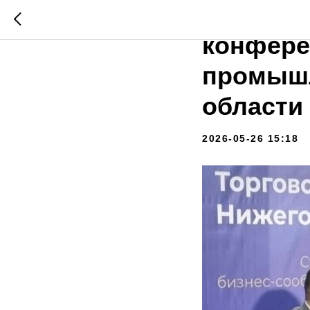
Андрей 
конфере
промышл
области
2026-05-26 15:18