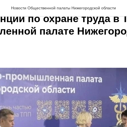
Колин принял участие в
Новости Общественной палаты Нижегородской области
нции по охране труда в 
енной палате Нижегоро