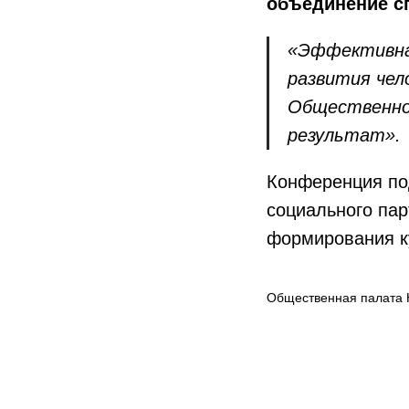
объединение сп
«Эффективна
развития чел
Общественно
результат».
Конференция по
социального пар
формирования ку
Общественная палата 