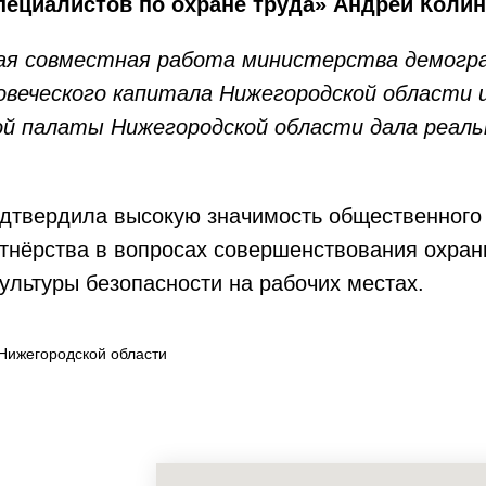
ециалистов по охране труда» Андрей Колин
я совместная работа министерства демогр
овеческого капитала Нижегородской области 
й палаты Нижегородской области дала реал
дтвердила высокую значимость общественного 
тнёрства в вопросах совершенствования охран
льтуры безопасности на рабочих местах.
Нижегородской области