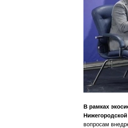
В рамках экос
Нижегородской
вопросам внедр