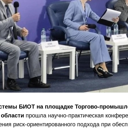
истемы БИОТ на площадке Торгово-промышл
 области
прошла
научно-практическая конфер
ения риск-ориентированного подхода при обес