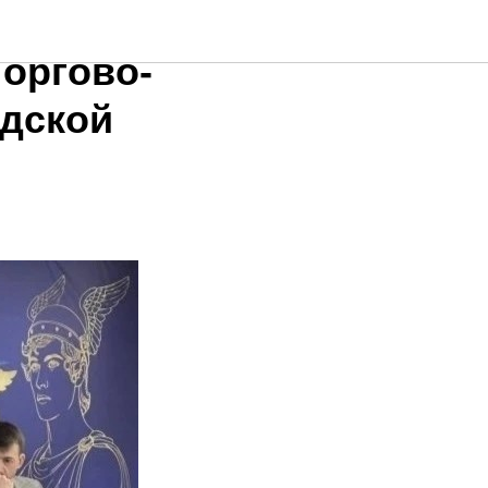
Торгово-
дской