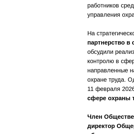
работников сре
управления охра
На стратегическ
партнерство в 
обсудили реали
контролю в сфе
направленные н
охране труда. О
11 февраля 2026
сфере охраны 
Член Обществе
директор Обще