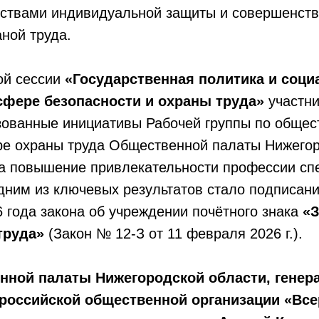
дствами индивидуальной защиты и совершенств
ной труда.
ой сессии
«Государственная политика и соци
сфере безопасности и охраны труда»
участни
зованные инициативы Рабочей группы по обще
ре охраны труда Общественной палаты Нижегор
а повышение привлекательности профессии сп
дним из ключевых результатов стало подписан
 года закона об учреждении почётного знака
«З
труда»
(Закон № 12-З от 11 февраля 2026 г.).
нной палаты Нижегородской области, гене
российской общественной организации «Все