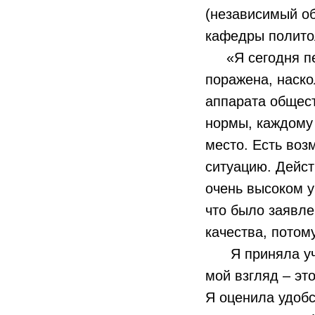
(независимый об
кафедры полито
«Я сегодня пер
поражена, наско
аппарата общес
нормы, каждому 
место. Есть воз
ситуацию. Дейст
очень высоком у
что было заявле
качества, потом
Я приняла учас
мой взгляд – эт
Я оценила удобс