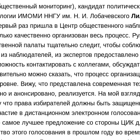
щественный мониторинг), кандидат политическ
логии ИМОМИ ННГУ им. Н. И. Лобачевского
Ли
вый раз пришла в Центр общественного набл
лько качественно организован весь процесс. Р
твенной палаты тщательно следит, чтобы собл
из наблюдателей, из экспертов предоставлено
можность контактировать с коллегами, обсужда
вительно можно сказать, что процесс организа
ровне. Вижу, что представлена современная тех
но и анонсировано, реализуется. На мой взгляд
у что права избирателей должны быть защищен
тие в дистанционном электронном голосован
о самое лучшее предложение со стороны ЦИК д
тво этого голосования в прошлом году во врем