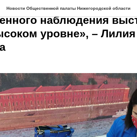
с организации работы в 
Новости Общественной палаты Нижегородской области
енного наблюдения выс
ысоком уровне», – Лилия
а