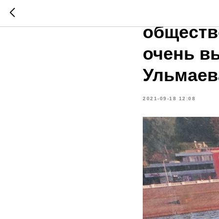
«Процес
обществ
очень в
Ульмаев
2021-09-18 12:08