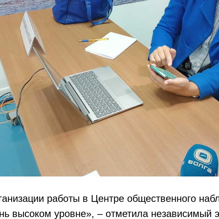
изации работы в Центре общественного наб
ень высоком уровне», – отметила независимый