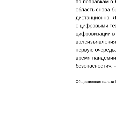
по поправкам в 
область снова б
дистанционно. Я
с цифровыми тех
цифровизации в 
волеизъявления
первую очередь.
время пандемии,
безопасности», 
Общественная палата 