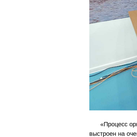
«Процесс орган
выстроен на оч