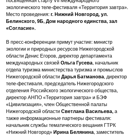
посвященная старту VII Международного
экологического теле-фестиваля «Территория завтра».
Место проведения:
г. Нижний Новгород, ул.
Белинского, 9Б, Дом народного единства, зал
«Согласие».
В пресс-конференции примут участие: министр
экологии и природных ресурсов Нижегородской
области Денис Егоров, директор департамента
международных связей
Ольга Гусева
, начальник
отдела туризма министерства туризма и промыслов
Нижегородской области
Дарья Батманова
, директор
теле-фестиваля, председатель Нижегородского
отделения Российского экологического общества,
директор АНПО «Территория завтра» и БЭФ
«Цивилизация», член Общественной палаты
Нижегородской области
Светлана Васильева,
а
также информационные партнеры фестиваля:
начальник службы тематического вещания ГТРК
«Нижний Новгород»
Ирина Белянина
, заместитель